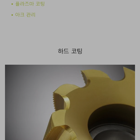
플라즈마 코팅
아크 관리
하드 코팅