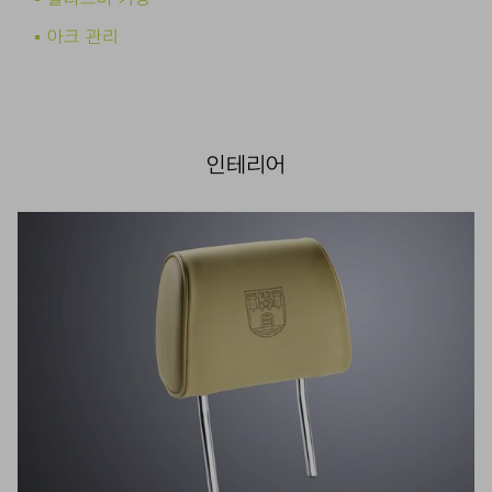
아크 관리
인테리어