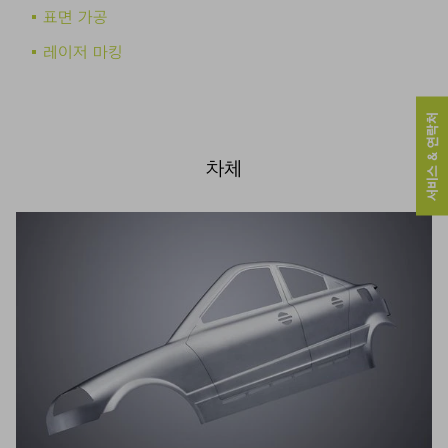
표면 가공
레이저 마킹
서비스 & 연락처
차체