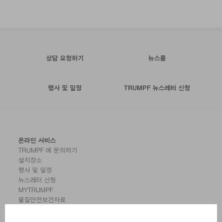
상담 요청하기
뉴스룸
행사 및 일정
TRUMPF 뉴스레터 신청
온라인 서비스
TRUMPF 에 문의하기
설치장소
행사 및 일정
뉴스레터 신청
MYTRUMPF
물질안전보건자료
제품
기계 및 시스템