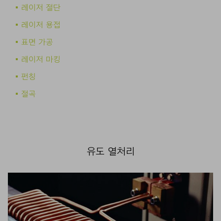
레이저 절단
레이저 용접
표면 가공
레이저 마킹
펀칭
절곡
유도 열처리