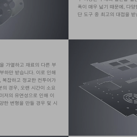
폭이 매우 넓기 때문에, 다양
단 도구 중 최고의 대접을 받
만을 가열하고 재료의 다른 부
부하만 받습니다. 이로 인해
, 복잡하고 정교한 컨투어가
의 경우, 오랜 시간이 소요
레이저의 유연성으로 인해 이
양한 변형을 만들 경우 및 시