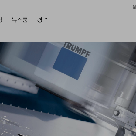
검
성
뉴스룸
경력