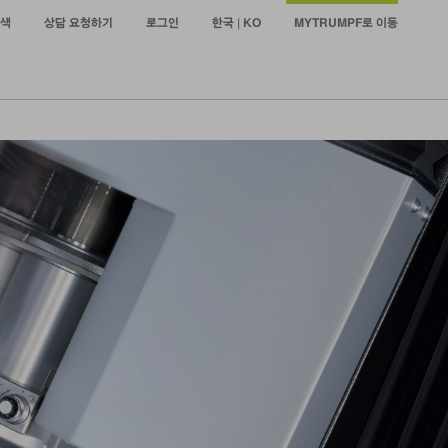
색
상담 요청하기
로그인
한국 | KO
MYTRUMPF로 이동