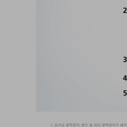
포커싱 광학장치: 렌즈 및 미러 광학장치가 레