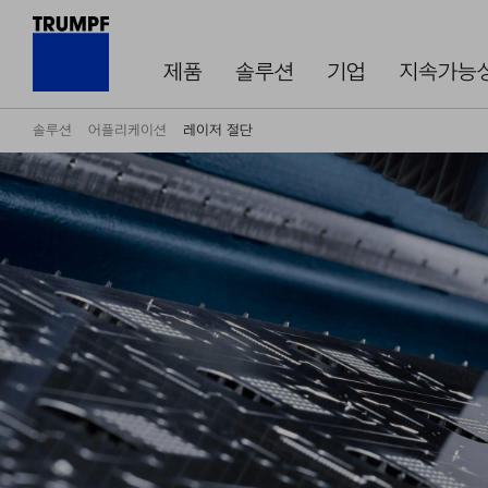
제품
솔루션
기업
지속가능
솔루션
어플리케이션
레이저 절단