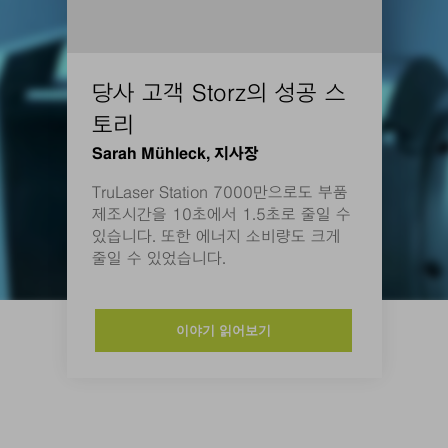
당사 고객 Storz의 성공 스
토리
Sarah Mühleck, 지사장
TruLaser Station 7000만으로도 부품
제조시간을 10초에서 1.5초로 줄일 수
있습니다. 또한 에너지 소비량도 크게
줄일 수 있었습니다.
이야기 읽어보기