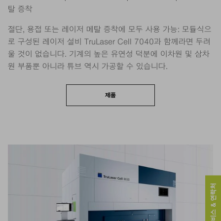
탈 증착
절단, 용접 또는 레이저 메탈 증착에 모두 사용 가능: 모듈식으
로 구성된 레이저 설비 TruLaser Cell 7040과 함께라면 두려
울 것이 없습니다. 기계의 높은 유연성 덕분에 이차원 및 삼차
원 부품뿐 아니라 튜브 역시 가공할 수 있습니다.
제품
서비스 & 연락처