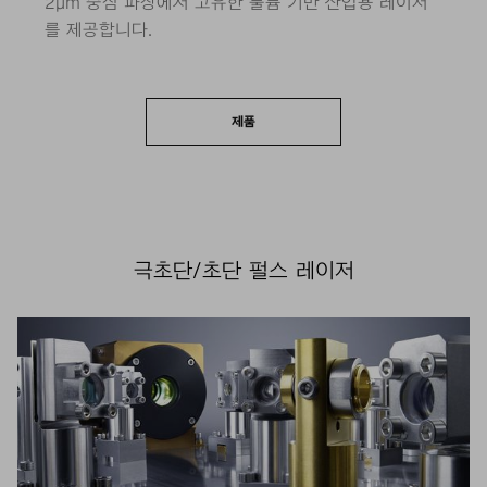
2μm 중심 파장에서 고유한 툴륨 기반 산업용 레이저
를 제공합니다.
제품
극초단/초단 펄스 레이저