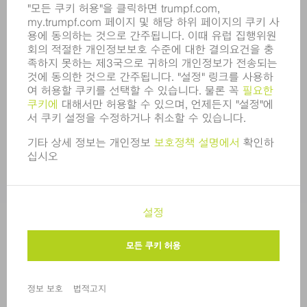
규정 준수
내부고발자 시스템
보안
보도 자료
매거진
지속가능성
환경 & 기후
사회 & 기업
기업 경영
간행정보
정보 보호
COPYRIGHT 및 상표
한국트럼프 판매 표준 이용 약관
개인정보 수준 설정
© 2026 TRUMPF