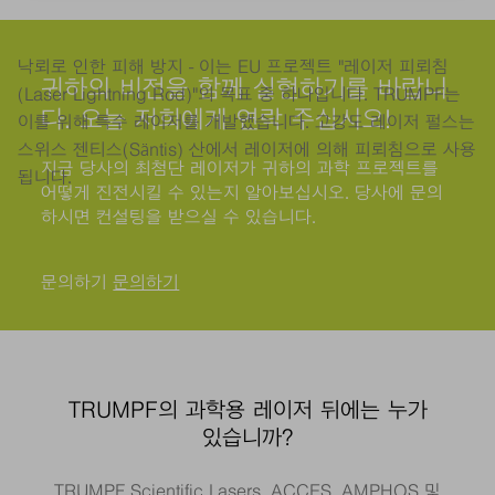
낙뢰로 인한 피해 방지 - 이는 EU 프로젝트 "레이저 피뢰침
귀하의 비전을 함께 실현하기를 바랍니
(Laser Lightning Rod)"의 목표 중 하나입니다. TRUMPF는
다. 오늘 저희에게 연락 주십시오!
이를 위해 특수 레이저를 개발했습니다. 고강도 레이저 펄스는
스위스 젠티스(Säntis) 산에서 레이저에 의해 피뢰침으로 사용
지금 당사의 최첨단 레이저가 귀하의 과학 프로젝트를
됩니다.
어떻게 진전시킬 수 있는지 알아보십시오. 당사에 문의
하시면 컨설팅을 받으실 수 있습니다.
문의하기
문의하기
TRUMPF의 과학용 레이저 뒤에는 누가
있습니까?
TRUMPF Scientific Lasers, ACCES, AMPHOS 및