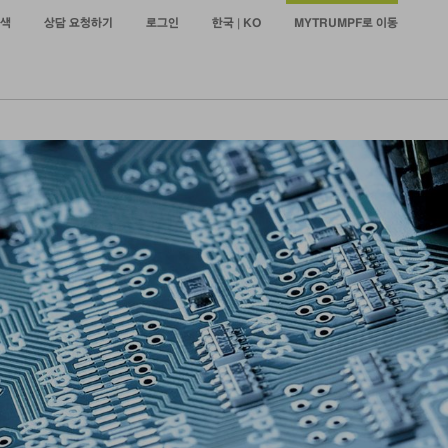
색
상담 요청하기
로그인
한국 | KO
MYTRUMPF로 이동