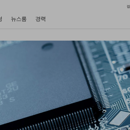
검
성
뉴스룸
경력