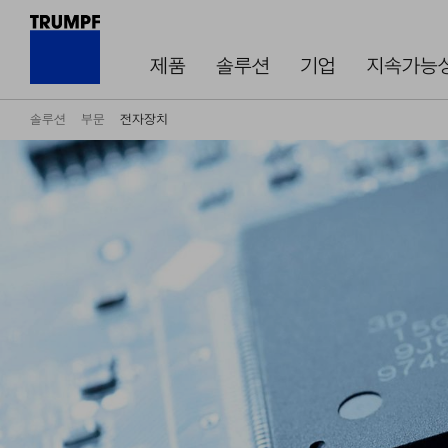
제품
솔루션
기업
지속가능
솔루션
부문
전자장치