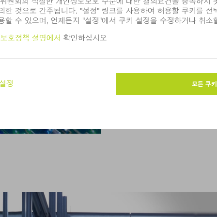
급 장치의 품질에 의해 결정
칩 제조를 목적으로 다양한 재료
또는 제거(플라즈마 에칭)에
가 생성되는데, 이 가스는 TRU
해 효과적으로 정화됩니다. 
가스의 배출을 최소한으로 줄
플라즈마 코팅
플라즈마 강화 원자층 증착
아크 관리