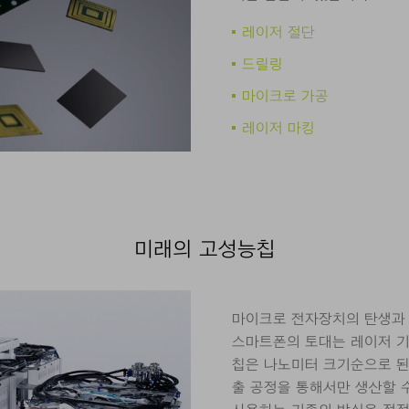
레이저 절단
드릴링
마이크로 가공
레이저 마킹
미래의 고성능칩
마이크로 전자장치의 탄생과
스마트폰의 토대는 레이저 기
칩은 나노미터 크기순으로 된
출 공정을 통해서만 생산할 수