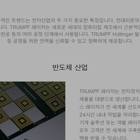
속적인 트렌드는 전자산업의 두 가지 중요한 특징입니다. 전대미문의
니다. TRUMPF 레이저는 새로운 세대의 컴퓨터칩 제조에서 근본적
천공 등의 여러 공정 단계에서 사용됩니다. TRUMPF Hüttinge
칭 공정을 위한 전력을 신뢰할 수 있고 정확하게 제공합니다.
반도체 산업
TRUMPF 레이저는 전자장
제품을 대량으로 생산합니다. 
스 레이저가 전 세계를 선도
24시간 내내 작업을 처리합니
기계 솔루션 또는 개별 레이
모두 고객은 전 세계에 구축
택을 받을 수 있습니다.