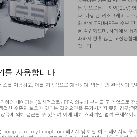
사용하는 기존의 방식은 점점
는 앞으로는 극자외(EUV) 
다. 가장 큰 리소그래피 시스템
와 함께 TRUMPF는 수년 
를 작업했으며, 세계에서 유
따라서 향후 많은 고성능칩에
입니다.
칩 제조
TRUMPF Hüttinger의
중요한 역할을 담당했습니다.