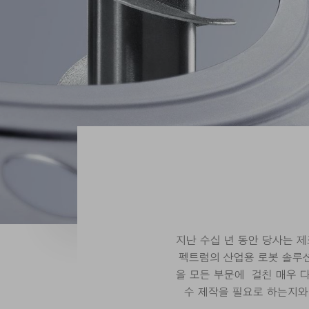
지난 수십 년 동안 당사는 
펙트럼의 산업용 로봇 솔루션
을 모든 부문에 걸친 매우 
수 제작을 필요로 하는지와