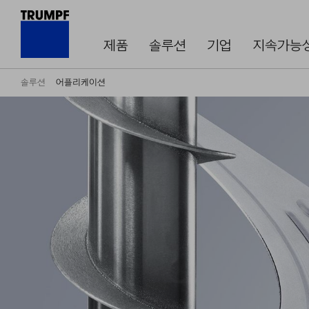
제품
솔루션
기업
지속가능
솔루션
어플리케이션