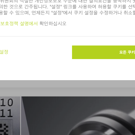
EUV 리소그래피
자세히 알아보기