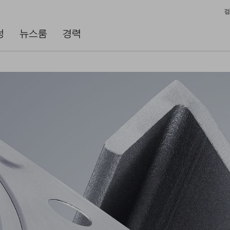
검
성
뉴스룸
경력