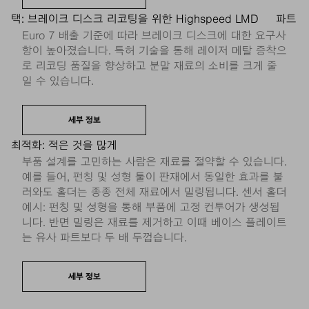
택: 브레이크 디스크 리코팅을 위한 Highspeed LMD
파트
Euro 7 배출 기준에 따라 브레이크 디스크에 대한 요구사
항이 높아졌습니다. 특허 기술을 통해 레이저 메탈 증착으
로 리코딩 품질을 향상하고 분말 재료의 소비를 크게 줄
일 수 있습니다.
세부 정보
최적화: 적은 것을 많게
부품 설계를 고민하는 사람은 재료를 절약할 수 있습니다.
예를 들어, 펀칭 및 성형 툴이 판재에서 동일한 효과를 불
러와도 홀더는 종종 전체 재료에서 밀링됩니다. 센서 홀더
예시: 펀칭 및 성형을 통해 부품에 고정 컨투어가 생성됩
니다. 반면 밀링은 재료를 제거하고 이때 베이스 플레이트
는 유사 파트보다 두 배 두껍습니다.
세부 정보