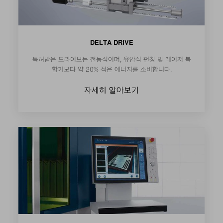
DELTA DRIVE
특허받은 드라이브는 전동식이며, 유압식 펀칭 및 레이저 복
합기보다 약 20% 적은 에너지를 소비합니다.
자세히 알아보기