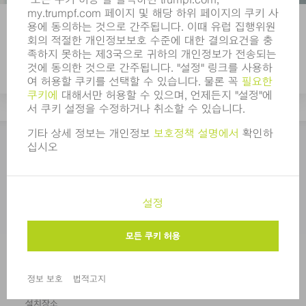
품질 관리
당사 제품 및 서비스의 질은 확립된 표
준, 방식 및 당사 직원들의 확고한 품질 인식에
기반합니다.
상담 요청하기
뉴스룸
행사 및 일정
TRUMPF 뉴스레터 신청
온라인 서비스
TRUMPF 에 문의하기
설치장소