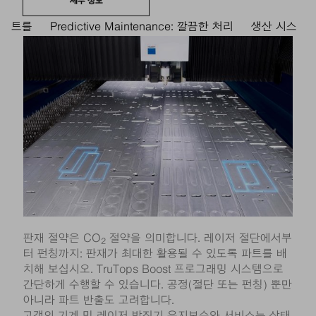
세부 정보
트를
Predictive Maintenance: 깔끔한 처리
생산 시스
판재 절약은 CO
절약을 의미합니다. 레이저 절단에서부
2
터 펀칭까지: 판재가 최대한 활용될 수 있도록 파트를 배
치해 보십시오. TruTops Boost 프로그래밍 시스템으로
간단하게 수행할 수 있습니다. 공정(절단 또는 펀칭) 뿐만
아니라 파트 반출도 고려합니다.
고객의 기계 및 레이저 발진기 유지보수와 서비스는 상태