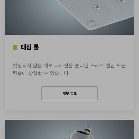
태핑 툴
컷팅되지 않은 채로 나사산을 준비된 프레스 절단 또는
림홀에 삽입할 수 있습니다.
세부 정보