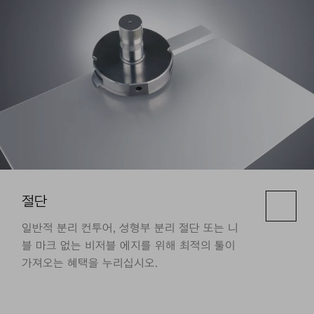
절단
일반적 분리 컨투어, 성형부 분리 절단 또는 니
블 마크 없는 비저블 에지를 위해 최적의 툴이
가져오는 혜택을 누리십시오.