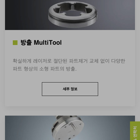
방출 MultiTool
확실하게 레이저로 절단된 파트제거 교체 없이 다양한
파트 형상의 소형 파트의 방출.
세부 정보