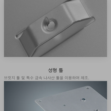
성형 틀
브릿지 툴 및 특수 금속 나사산 툴을 이용하여 제조.