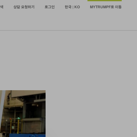
색
상담 요청하기
로그인
한국 | KO
MYTRUMPF로 이동