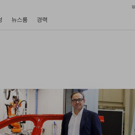
검
성
뉴스룸
경력