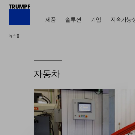
제품
솔루션
기업
지속가능
뉴스룸
자동차