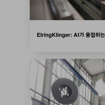
ElringKlinger: AI가 용접하