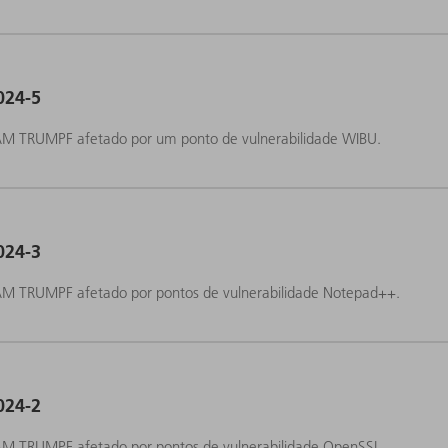
024-5
M TRUMPF afetado por um ponto de vulnerabilidade WIBU.
024-3
M TRUMPF afetado por pontos de vulnerabilidade Notepad++.
024-2
M TRUMPF afetado por pontos de vulnerabilidade OpenSSL.