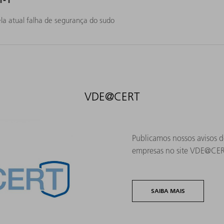
la atual falha de segurança do sudo
VDE@CERT
Publicamos nossos avisos 
empresas no site VDE@CER
SAIBA MAIS