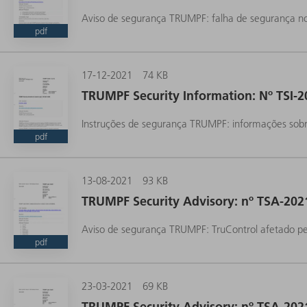
Aviso de segurança TRUMPF: falha de segurança no
pdf
17-12-2021
74 KB
TRUMPF Security Information: Nº TSI-2
Instruções de segurança TRUMPF: informações sob
pdf
13-08-2021
93 KB
TRUMPF Security Advisory: nº TSA-202
Aviso de segurança TRUMPF: TruControl afetado pe
pdf
23-03-2021
69 KB
TRUMPF Security Advisory: nº TSA-202