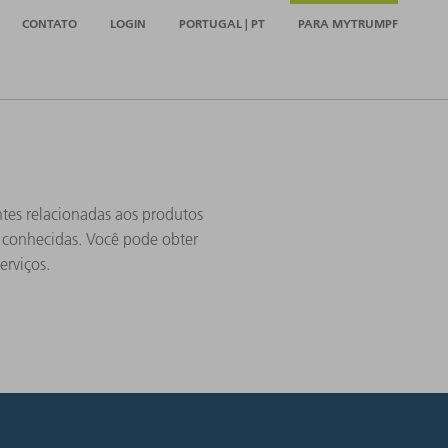
CONTATO
LOGIN
PORTUGAL | PT
PARA MYTRUMPF
ntes relacionadas aos produtos
s conhecidas. Você pode obter
erviços.