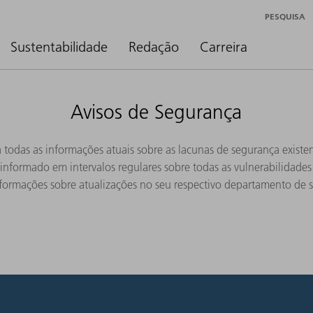
PESQUISA
Sustentabilidade
Redação
Carreira
Avisos de Segurança
 todas as informações atuais sobre as lacunas de segurança existe
nformado em intervalos regulares sobre todas as vulnerabilidade
formações sobre atualizações no seu respectivo departamento de s