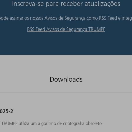
Inscreva-se para receber atualizações
de assinar os nossos Avisos de Segurança como RSS Feed e integ
RSS Feed Avisos de Segurança TRUMPF
Downloads
025-2
TRUMPF utiliza um algoritmo de criptografia obsoleto