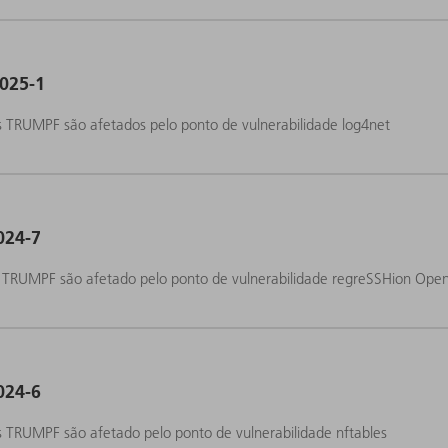
025-1
 TRUMPF são afetados pelo ponto de vulnerabilidade log4net
024-7
s TRUMPF são afetado pelo ponto de vulnerabilidade regreSSHion Op
024-6
 TRUMPF são afetado pelo ponto de vulnerabilidade nftables