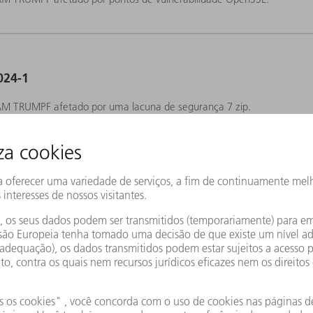
024-1
M TRUMPF afetado por uma lacuna de segurança 7 zip.
023-1
AM TRUMPF afetado por uma lacuna de segurança WIBU
022-4