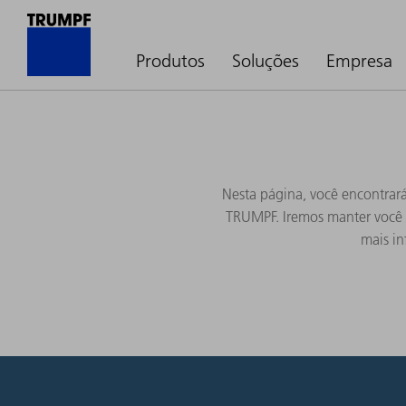
Produtos
Soluções
Empresa
Nesta página, você encontrará
TRUMPF. Iremos manter você i
mais in