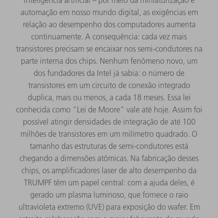
automação em nosso mundo digital, as exigências em
relação ao desempenho dos computadores aumenta
continuamente. A consequência: cada vez mais
transistores precisam se encaixar nos semi-condutores na
parte interna dos chips. Nenhum fenômeno novo, um
dos fundadores da Intel já sabia: o número de
transistores em um circuito de conexão integrado
duplica, mais ou menos, a cada 18 meses. Essa lei
conhecida como "Lei de Moore" vale até hoje. Assim foi
possível atingir densidades de integração de até 100
milhões de transistores em um milímetro quadrado. O
tamanho das estruturas de semi-condutores está
chegando a dimensões atômicas. Na fabricação desses
chips, os amplificadores laser de alto desempenho da
TRUMPF têm um papel central: com a ajuda deles, é
gerado um plasma luminoso, que fornece o raio
ultravioleta extremo (UVE) para exposição do wafer. Em