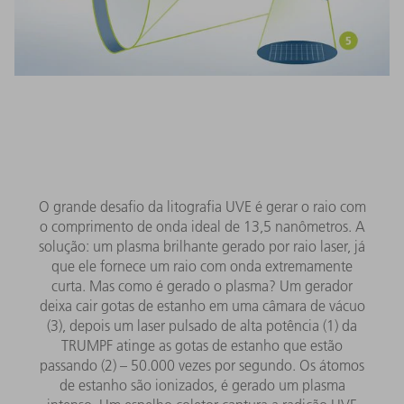
O grande desafio da litografia UVE é gerar o raio com
o comprimento de onda ideal de 13,5 nanômetros. A
solução: um plasma brilhante gerado por raio laser, já
que ele fornece um raio com onda extremamente
curta. Mas como é gerado o plasma? Um gerador
deixa cair gotas de estanho em uma câmara de vácuo
(3), depois um laser pulsado de alta potência (1) da
TRUMPF atinge as gotas de estanho que estão
passando (2) – 50.000 vezes por segundo. Os átomos
de estanho são ionizados, é gerado um plasma