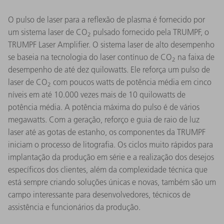
O pulso de laser para a reflexão de plasma é fornecido por
um sistema laser de CO
pulsado fornecido pela TRUMPF, o
2
TRUMPF Laser Amplifier. O sistema laser de alto desempenho
se baseia na tecnologia do laser contínuo de CO
na faixa de
2
desempenho de até dez quilowatts. Ele reforça um pulso de
laser de CO
com poucos watts de potência média em cinco
2
níveis em até 10.000 vezes mais de 10 quilowatts de
potência média. A potência máxima do pulso é de vários
megawatts. Com a geração, reforço e guia de raio de luz
laser até as gotas de estanho, os componentes da TRUMPF
iniciam o processo de litografia. Os ciclos muito rápidos para
implantação da produção em série e a realização dos desejos
específicos dos clientes, além da complexidade técnica que
está sempre criando soluções únicas e novas, também são um
campo interessante para desenvolvedores, técnicos de
assistência e funcionários da produção.