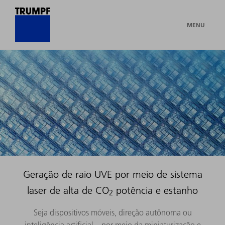
MENU
Geração de raio UVE por meio de sistema
laser de alta de CO
potência e estanho
2
Seja dispositivos móveis, direção autônoma ou
inteligência artificial – por meio da miniaturização e