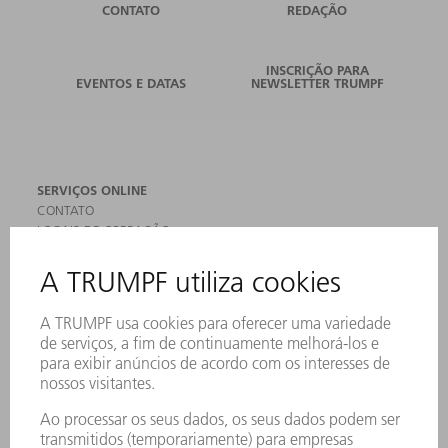
CONTATO
REDAÇÃO
INSCRIÇÃO PARA
EVENTOS E DATAS
NEWSLETTER TRUMPF
SERVIÇOS ONLINE
CONTATO
LOCAIS DE OPERAÇÃO
EVENTOS E DATAS
ASSINATURA DA NEWSLETTER
FICHAS DE DADOS DE SEGURANÇA
PRODUTOS
MÁQUINAS & SISTEMAS
LASER
ELETRÔNICA DE POTÊNCIA
FERRAMENTAS ELÉTRICAS
SMART FACTORY
SOFTWARE