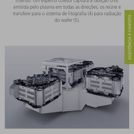
intenso. Um espelho coletor captura a radição UVE
emitida pelo plasma em todas as direções, os reúne e
transfere para o sistema de litografia (4) para radiação
ASSISTÊNCIA E CONTATO
do wafer (5).