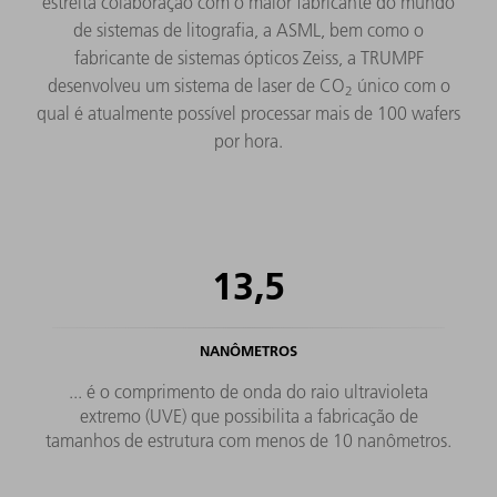
estreita colaboração com o maior fabricante do mundo
de sistemas de litografia, a ASML, bem como o
fabricante de sistemas ópticos Zeiss, a TRUMPF
desenvolveu um sistema de laser de CO
único com o
2
qual é atualmente possível processar mais de 100 wafers
por hora.
13,5
NANÔMETROS
... é o comprimento de onda do raio ultravioleta
extremo (UVE) que possibilita a fabricação de
tamanhos de estrutura com menos de 10 nanômetros.