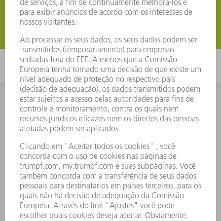
Entre em contato agora
Entre em contato agora
CONTATO
REDAÇÃO
INSCRIÇÃO PARA
EVENTOS E DATAS
NEWSLETTER TRUMPF
SERVIÇOS ONLINE
CONTATO