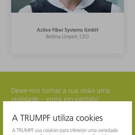
Active Fiber Systems GmbH
Bettina Limpert, CEO
Deixe-nos tornar a sua visão uma
realidade – entre em contato
conosco hoje mesmo!
Descubra agora como nossos lasers de última geração
podem promover seus projetos científicos - entre em
contato conosco para uma consulta.