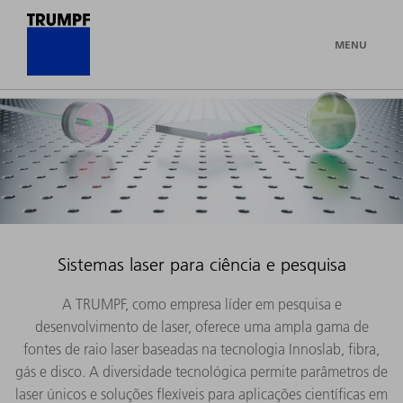
MENU
Sistemas laser para ciência e pesquisa
A TRUMPF, como empresa líder em pesquisa e
desenvolvimento de laser, oferece uma ampla gama de
fontes de raio laser baseadas na tecnologia Innoslab, fibra,
gás e disco. A diversidade tecnológica permite parâmetros de
laser únicos e soluções flexíveis para aplicações científicas em