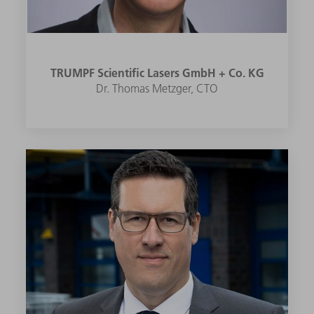
TRUMPF Scientific Lasers GmbH + Co. KG
Dr. Thomas Metzger, CTO