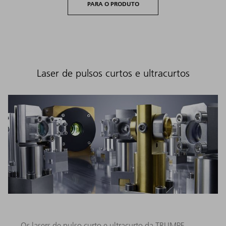
PARA O PRODUTO
Laser de pulsos curtos e ultracurtos
Os lasers de pulso curto e ultracurto da TRUMPF