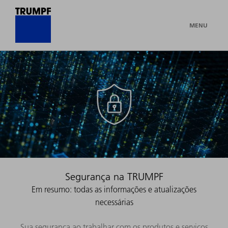
MENU
Segurança na TRUMPF
Em resumo: todas as informações e atualizações
necessárias
Sua segurança ao trabalhar com os produtos e serviços