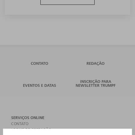
CONTATO
REDAÇÃO
INSCRIÇÃO PARA
EVENTOS E DATAS
NEWSLETTER TRUMPF
SERVIÇOS ONLINE
CONTATO
LOCAIS DE OPERAÇÃO