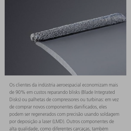
Os clientes da indústria aeroespacial economizam mais
de 90% em custos reparando blisks (Blade Integrated
Disks) ou palhetas de compressores ou turbinas: em vez
de comprar novos componentes danificados, eles
podem ser regenerados com precisão usando soldagem
por deposição a laser (LMD). Outros componentes de
alta qualidade, como diferentes carcaças, também