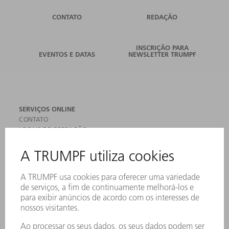
CONTATO
REDAÇÃO
INSCRIÇÃO PARA
EVENTOS E DATAS
NEWSLETTER TRUMPF
SERVIÇOS ONLINE
CONTATO
LOCAIS DE OPERAÇÃO
EVENTOS E DATAS
ASSINATURA DA NEWSLETTER
FICHAS DE DADOS DE SEGURANÇA
PRODUTOS
MÁQUINAS & SISTEMAS
LASER
ELETRÔNICA DE POTÊNCIA
FERRAMENTAS ELÉTRICAS
SMART FACTORY