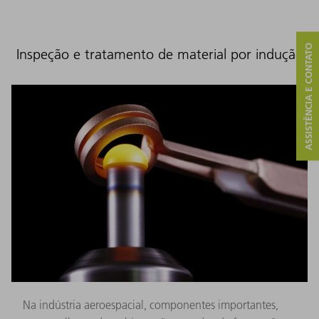
ASSISTÊNCIA E CONTATO
Inspeção e tratamento de material por indução
Na indústria aeroespacial, componentes importantes,