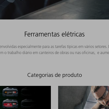
Ferramentas elétricas
envolvidas especialmente para as tarefas típicas em vários setores
tam o trabalho diário em canteiros de obras ou nas oficinas, e au
Categorias de produto