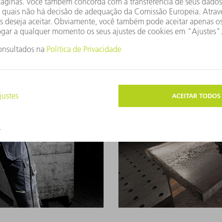
Prensa de embutir