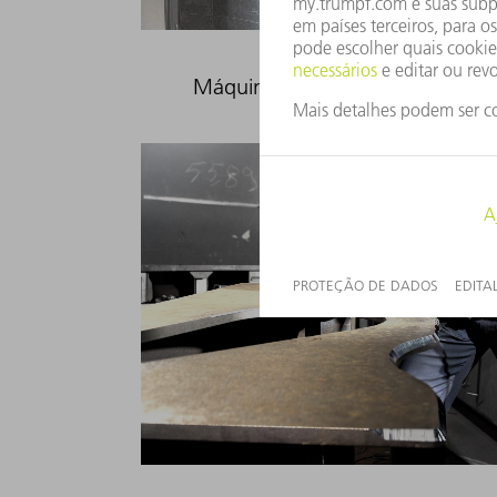
Máquina de fechar rebordos