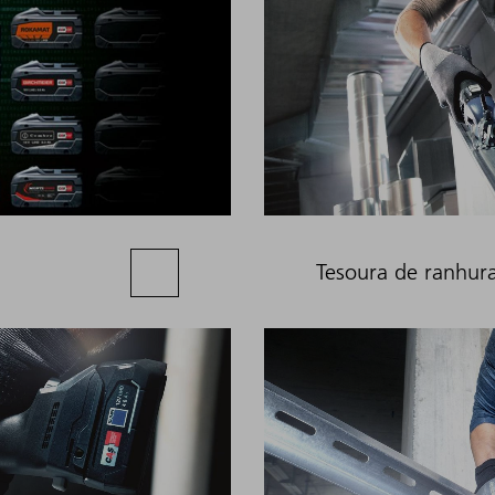
Tesoura de ranhur