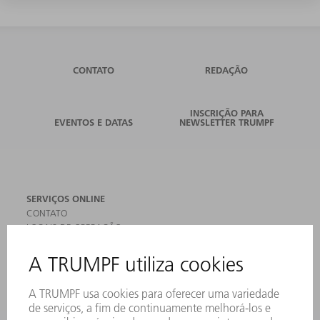
CONTATO
REDAÇÃO
INSCRIÇÃO PARA
EVENTOS E DATAS
NEWSLETTER TRUMPF
SERVIÇOS ONLINE
CONTATO
LOCAIS DE OPERAÇÃO
EVENTOS E DATAS
ASSINATURA DA NEWSLETTER
FICHAS DE DADOS DE SEGURANÇA
PRODUTOS
MÁQUINAS & SISTEMAS
LASER