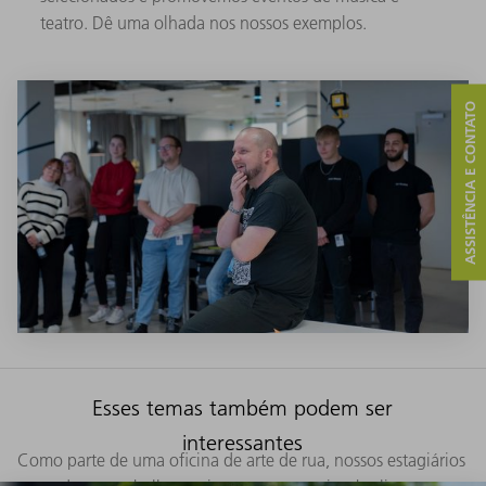
teatro. Dê uma olhada nos nossos exemplos.
ASSISTÊNCIA E CONTATO
Esses temas também podem ser
interessantes
Como parte de uma oficina de arte de rua, nossos estagiários