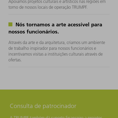
Apoiamos projetos culturais e artísticos nas regiões em
torno de nossos locais de operação TRUMPF.
Nós tornamos a arte acessível para
nossos funcionários.
Através da arte e da arquitetura, criamos um ambiente
de trabalho inspirador para nossos funcionários e
incentivamos visitas a instituições culturais através de
ofertas.
Consulta de patrocinador
A TRUMPF também dá suporte financeiro a projetos