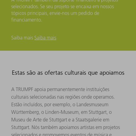
selecionados. Se seu projeto se encaixa em nossos
tópicos principais, envie-nos um pedido de
financiamento.
Saiba mais
Saiba mais
Estas são as ofertas culturais que apoiamos
A TRUMPF apoia permanentemente instituições
culturais selecionadas nas regiões onde operamos.
Estão incluídos, por exemplo, o Landesmuseum
Württemberg, o Linden-Museum, em Stuttgart, o
Museu de Arte de Stuttgart e a Staatsgalerie em
Stuttgart. Nós também apoiamos artistas em projetos
selecionados e promovemos eventos de música e