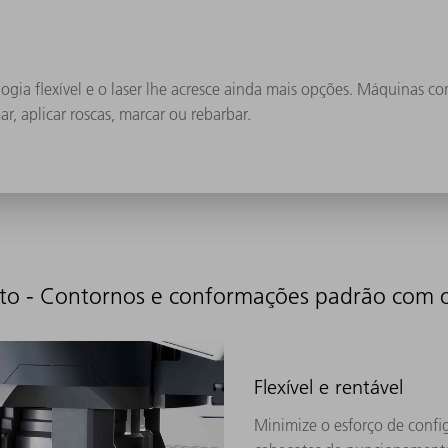
o
ogia flexível e o laser lhe acresce ainda mais opções. Máquinas 
, aplicar roscas, marcar ou rebarbar.
to - Contornos e conformações padrão com 
Flexível e rentável
Minimize o esforço de confi