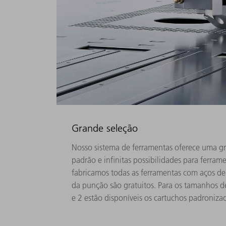
Grande seleção
Nosso sistema de ferramentas oferece uma g
padrão e infinitas possibilidades para ferra
fabricamos todas as ferramentas com aços de
da punção são gratuitos. Para os tamanhos d
e 2 estão disponíveis os cartuchos padroniza