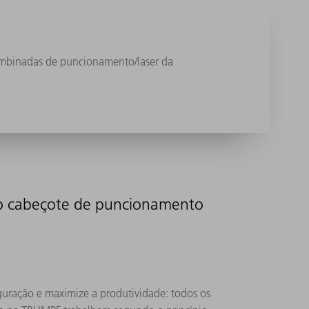
combinadas de puncionamento/laser da
o cabeçote de puncionamento
guração e maximize a produtividade: todos os