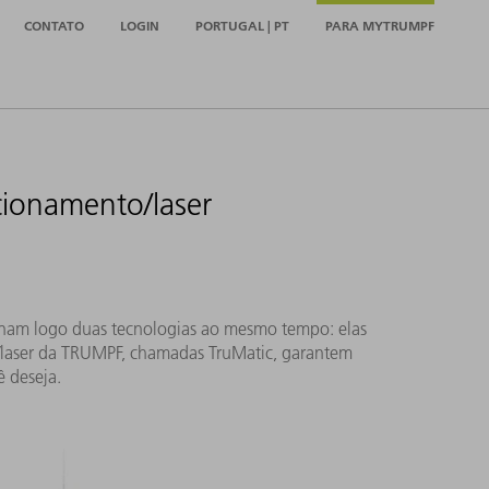
CONTATO
LOGIN
PORTUGAL | PT
PARA MYTRUMPF
ionamento/laser
inam logo duas tecnologias ao mesmo tempo: elas
/laser da TRUMPF, chamadas TruMatic, garantem
ê deseja.