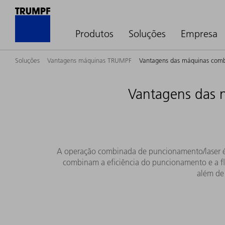
Produtos
Soluções
Empresa
Soluções
Vantagens máquinas TRUMPF
Vantagens das máquinas comb
Vantagens das 
A operação combinada de puncionamento/laser é 
combinam a eficiência do puncionamento e a f
além de 