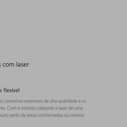
s com laser
flexível
os contornos exteriores de alta qualidade e os
res. Com o estreito cabeçote a laser de uma
 muito perto de áreas conformadas ou mesmo