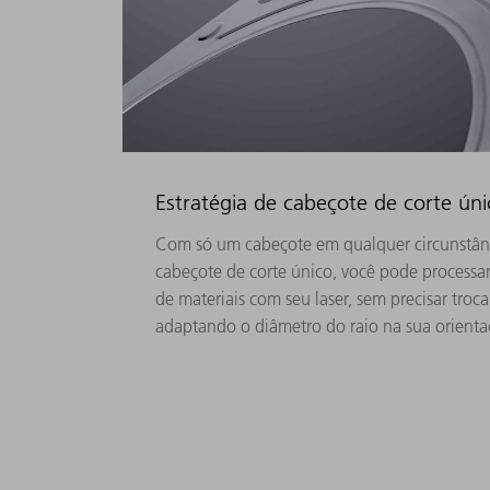
Estratégia de cabeçote de corte úni
Com só um cabeçote em qualquer circunstânci
cabeçote de corte único, você pode processar 
de materiais com seu laser, sem precisar troca
adaptando o diâmetro do raio na sua orienta