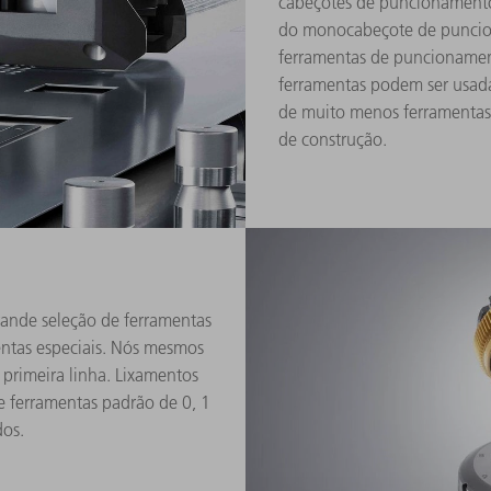
cabeçotes de puncionament
do monocabeçote de puncion
ferramentas de puncionamen
ferramentas podem ser usada
de muito menos ferramentas
de construção.
rande seleção de ferramentas
mentas especiais. Nós mesmos
 primeira linha. Lixamentos
e ferramentas padrão de 0, 1
dos.