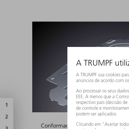
Conformação versátil