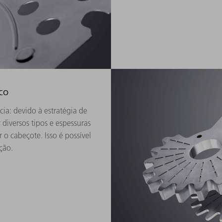
co
a: devido à estratégia de
diversos tipos e espessuras
r o cabeçote. Isso é possível
ção.