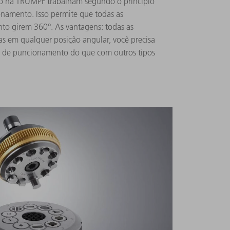
o na TRUMPF trabalham segundo o princípio
amento. Isso permite que todas as
to girem 360°. As vantagens: todas as
s em qualquer posição angular, você precisa
 de puncionamento do que com outros tipos