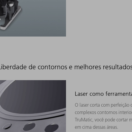
 Liberdade de contornos e melhores resultado
Laser como ferramenta 
O laser corta com perfeição 
complexos contornos interio
TruMatic, você pode cortar
em cima dessas áreas.