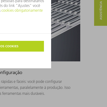
ASSISTÊNCIA E CONTATO
onfiguração
ápidas e fáceis: você pode configurar
ferramentas, paralelamente à produção. Isso
s ferramentas mais duráveis.