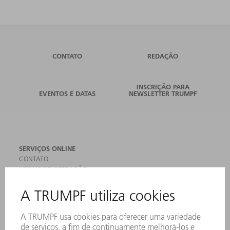
CONTATO
REDAÇÃO
INSCRIÇÃO PARA
EVENTOS E DATAS
NEWSLETTER TRUMPF
SERVIÇOS ONLINE
CONTATO
LOCAIS DE OPERAÇÃO
EVENTOS E DATAS
ASSINATURA DA NEWSLETTER
FICHAS DE DADOS DE SEGURANÇA
PRODUTOS
MÁQUINAS & SISTEMAS