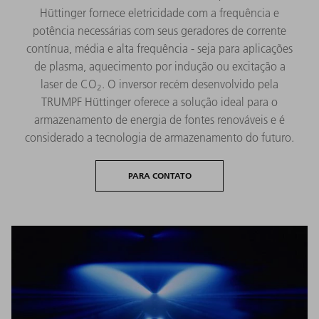
Hüttinger fornece eletricidade com a frequência e
potência necessárias com seus geradores de corrente
contínua, média e alta frequência - seja para aplicações
de plasma, aquecimento por indução ou excitação a
laser de CO
. O inversor recém desenvolvido pela
2
TRUMPF Hüttinger oferece a solução ideal para o
armazenamento de energia de fontes renováveis ​​e é
considerado a tecnologia de armazenamento do futuro.
PARA CONTATO