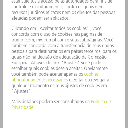
OFERTAS DE EMPREGO
PERFIL DA EMPRESA
CONSELHO DE ADMINISTRAÇÃO
RELATÓRIO FINANCEIRO ANUAL
PRINCÍPIOS EMPRESARIAIS
COMPLIANCE
SISTEMA DE DENÚNCIAS
SEGURANÇA
COMUNICADOS À IMPRENSA
REVISTAS
SUSTENTABILIDADE
MEIO AMBIENTE E CLIMA
SOCIAL E CORPORATIVO
ADMINISTRAÇÃO EMPRESARIAL
EDITAL
PROTEÇÃO DE DADOS