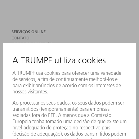
SERVIÇOS ONLINE
CONTATO
LOCAIS DE OPERAÇÃO
EVENTOS E DATAS
ASSINATURA DA NEWSLETTER
FICHAS DE DADOS DE SEGURANÇA
PRODUTOS
MÁQUINAS & SISTEMAS
LASER
ELETRÔNICA DE POTÊNCIA
FERRAMENTAS ELÉTRICAS
SMART FACTORY
SOFTWARE
SERVIÇOS
APLICAÇÕES
SETORES
EMPRESA
CARREIRA