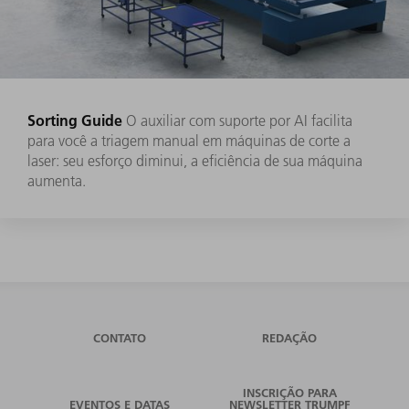
Sorting Guide
O auxiliar com suporte por AI facilita
para você a triagem manual em máquinas de corte a
laser: seu esforço diminui, a eficiência de sua máquina
aumenta.
CONTATO
REDAÇÃO
INSCRIÇÃO PARA
EVENTOS E DATAS
NEWSLETTER TRUMPF