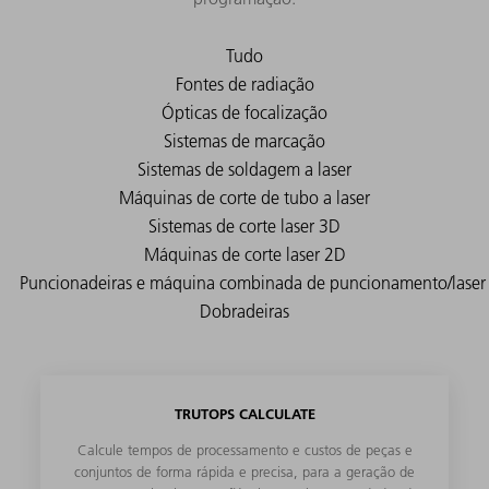
TRUTOPS CALCULATE
Calcule tempos de processamento e custos de peças e
conjuntos de forma rápida e precisa, para a geração de