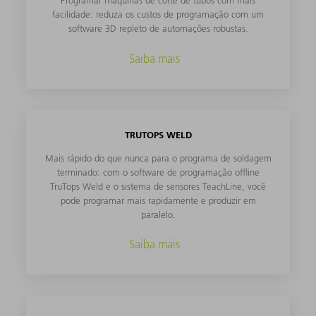
Programar máquinas de corte de tubos com mais
facilidade: reduza os custos de programação com um
software 3D repleto de automações robustas.
Saiba mais
TRUTOPS WELD
Mais rápido do que nunca para o programa de soldagem
terminado: com o software de programação offline
TruTops Weld e o sistema de sensores TeachLine, você
pode programar mais rapidamente e produzir em
paralelo.
Saiba mais