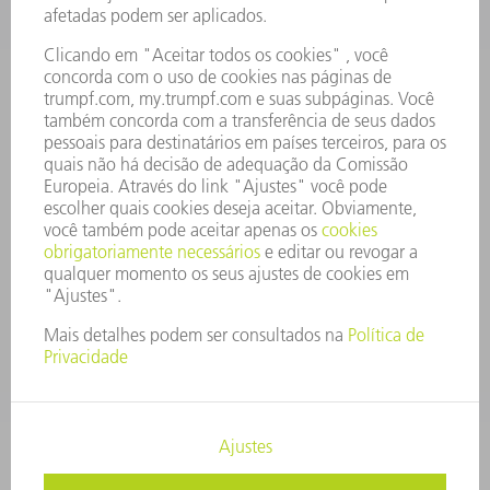
CONSELHO DE ADMINISTRAÇÃO
RELATÓRIO FINANCEIRO ANUAL
PRINCÍPIOS EMPRESARIAIS
COMPLIANCE
SISTEMA DE DENÚNCIAS
SEGURANÇA
COMUNICADOS À IMPRENSA
REVISTAS
SUSTENTABILIDADE
MEIO AMBIENTE E CLIMA
SOCIAL E CORPORATIVO
ADMINISTRAÇÃO EMPRESARIAL
EDITAL
PROTEÇÃO DE DADOS
COPYRIGHT E MARCA REGISTRADA
TERMOS E CONDIÇÕES GERAIS DE FORNECIMENTO E SERVIÇO