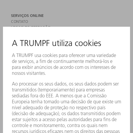
SERVIÇOS ONLINE
CONTATO
LOCAIS DE OPERAÇÃO
EVENTOS E DATAS
ASSINATURA DA NEWSLETTER
FICHAS DE DADOS DE SEGURANÇA
PRODUTOS
MÁQUINAS & SISTEMAS
LASER
ELETRÔNICA DE POTÊNCIA
FERRAMENTAS ELÉTRICAS
SMART FACTORY
SOFTWARE
SERVIÇOS
APLICAÇÕES
SETORES
EMPRESA
CARREIRA
OFERTAS DE EMPREGO
PERFIL DA EMPRESA