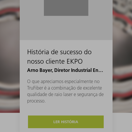
História de sucesso do
nosso cliente EKPO
Arno Bayer, Diretor Industrial Engineering Joining na EKPO
O que apreciamos especialmente no
TruFiber é a combinação de excelente
qualidade de raio laser e segurança de
processo.
LER HISTÓRIA