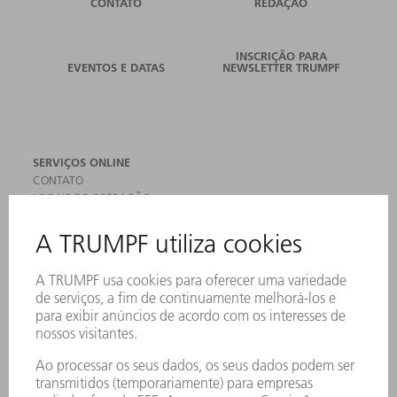
CONTATO
REDAÇÃO
INSCRIÇÃO PARA
EVENTOS E DATAS
NEWSLETTER TRUMPF
SERVIÇOS ONLINE
CONTATO
LOCAIS DE OPERAÇÃO
EVENTOS E DATAS
ASSINATURA DA NEWSLETTER
FICHAS DE DADOS DE SEGURANÇA
PRODUTOS
MÁQUINAS & SISTEMAS
LASER
ELETRÔNICA DE POTÊNCIA
FERRAMENTAS ELÉTRICAS
SMART FACTORY
SOFTWARE
SERVIÇOS