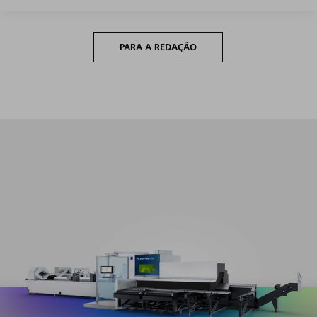
PARA A REDAÇÃO
Produtividade máxima em todo o segmento de volume
com mínimo esforço de configuração e programação.​