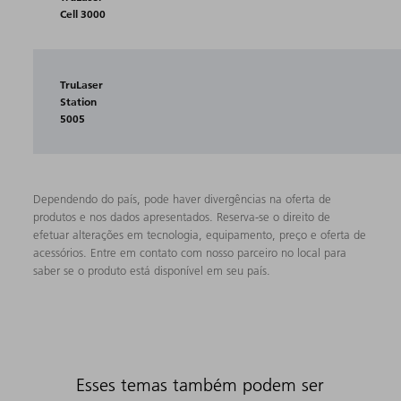
Cell 3000
TruLaser
Station
5005
Dependendo do país, pode haver divergências na oferta de
produtos e nos dados apresentados. Reserva-se o direito de
efetuar alterações em tecnologia, equipamento, preço e oferta de
acessórios. Entre em contato com nosso parceiro no local para
saber se o produto está disponível em seu país.
Esses temas também podem ser