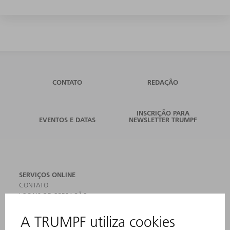
CONTATO
REDAÇÃO
INSCRIÇÃO PARA
EVENTOS E DATAS
NEWSLETTER TRUMPF
SERVIÇOS ONLINE
CONTATO
LOCAIS DE OPERAÇÃO
EVENTOS E DATAS
ASSINATURA DA NEWSLETTER
FICHAS DE DADOS DE SEGURANÇA