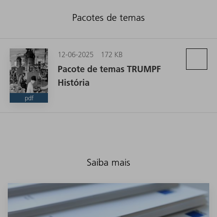
Pacotes de temas
12-06-2025
172 KB
Pacote de temas TRUMPF
História
pdf
Saiba mais