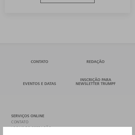
CONTATO
REDAÇÃO
INSCRIÇÃO PARA
EVENTOS E DATAS
NEWSLETTER TRUMPF
SERVIÇOS ONLINE
CONTATO
LOCAIS DE OPERAÇÃO
EVENTOS E DATAS