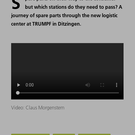
S
but which stations do they need to pass? A
journey of spare parts through the new logistic
center at TRUMPF in Ditzingen.
Video: Claus Morgenstern