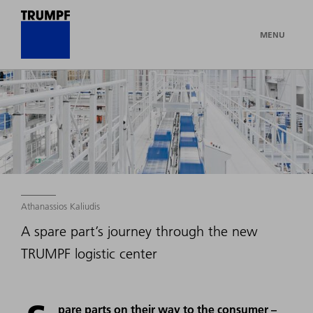
MENU
Athanassios Kaliudis
A spare part’s journey through the new
TRUMPF logistic center
pare parts on their way to the consumer –