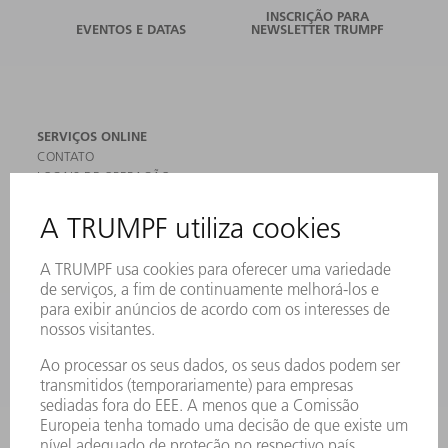
INSCRIÇÃO PARA
EVENTOS E DATAS
NEWSLETTER TRUMPF
SERVIÇOS ONLINE
CONTATO
LOCAIS DE OPERAÇÃO
EVENTOS E DATAS
ASSINATURA DA NEWSLETTER
FICHAS DE DADOS DE SEGURANÇA
PRODUTOS
MÁQUINAS & SISTEMAS
LASER
ELETRÔNICA DE POTÊNCIA
FERRAMENTAS ELÉTRICAS
SMART FACTORY
SOFTWARE
SERVIÇOS
APLICAÇÕES
SETORES