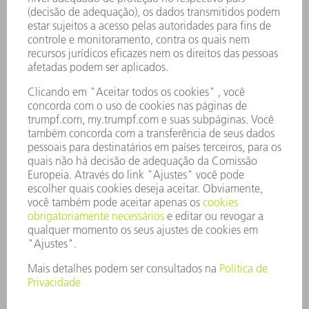
EMPRESA
CARREIRA
OFERTAS DE EMPREGO
PERFIL DA EMPRESA
CONSELHO DE ADMINISTRAÇÃO
RELATÓRIO FINANCEIRO ANUAL
PRINCÍPIOS EMPRESARIAIS
COMPLIANCE
SISTEMA DE DENÚNCIAS
SEGURANÇA
COMUNICADOS À IMPRENSA
REVISTAS
SUSTENTABILIDADE
MEIO AMBIENTE E CLIMA
SOCIAL E CORPORATIVO
ADMINISTRAÇÃO EMPRESARIAL