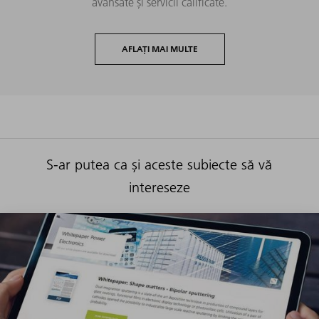
avansate și servicii calificate.
AFLAȚI MAI MULTE
S-ar putea ca și aceste subiecte să vă
intereseze