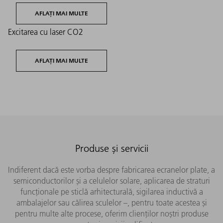
AFLAȚI MAI MULTE
Excitarea cu laser CO2
AFLAȚI MAI MULTE
Produse și servicii
Indiferent dacă este vorba despre fabricarea ecranelor plate, a
semiconductorilor și a celulelor solare, aplicarea de straturi
funcționale pe sticlă arhitecturală, sigilarea inductivă a
ambalajelor sau călirea sculelor –, pentru toate acestea și
pentru multe alte procese, oferim clienților noștri produse