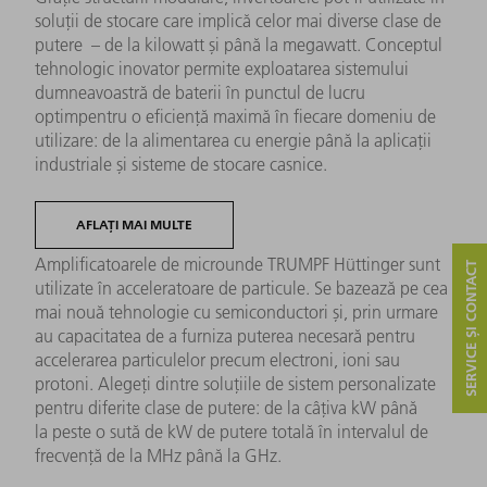
soluții de stocare care implică celor mai diverse clase de
putere – de la kilowatt și până la megawatt. Conceptul
tehnologic inovator permite exploatarea sistemului
dumneavoastră de baterii în punctul de lucru
optimpentru o eficiență maximă în fiecare domeniu de
utilizare: de la alimentarea cu energie până la aplicații
industriale și sisteme de stocare casnice.
AFLAȚI MAI MULTE
Amplificatoarele de microunde TRUMPF Hüttinger sunt
SERVICE ȘI CONTACT
utilizate în acceleratoare de particule. Se bazează pe cea
mai nouă tehnologie cu semiconductori și, prin urmare
au capacitatea de a furniza puterea necesară pentru
accelerarea particulelor precum electroni, ioni sau
protoni. Alegeţi dintre soluţiile de sistem personalizate
pentru diferite clase de putere: de la câţiva kW până
la peste o sută de kW de putere totală în intervalul de
frecvenţă de la MHz până la GHz.