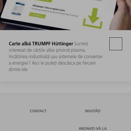
Carte albă TRUMPF Hüttinger
Sunteţi
interesat de cărţile albe privind plasma,
încălzirea industrială sau sistemele de conversie
a energiei? Aici le puteţi descărca pe fiecare
dintre ele.
CONTACT
NOUTĂȚI
ABONAȚI-VĂ LA