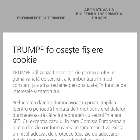
ABONAȚI-VĂ LA
BULETINUL INFORMATIV
EVENIMENTE ȘI TERMENE
TRUMPF
SERVICII ONLINE
CONTACT
LOCAȚII
EVENIMENTE ȘI TERMENE
ABONARE LA NEWSLETTER
FIȘE TEHNICE DE SECURITATE
PRODUSE
MAȘINI & SISTEME
LASER
ELECTRONICĂ DE PUTERE
UNELTE ELECTRICE
SMART FACTORY
SOFTWARE
SERVICII
APLICAȚII