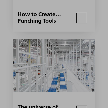
How to Create…
Punching Tools
The universe of