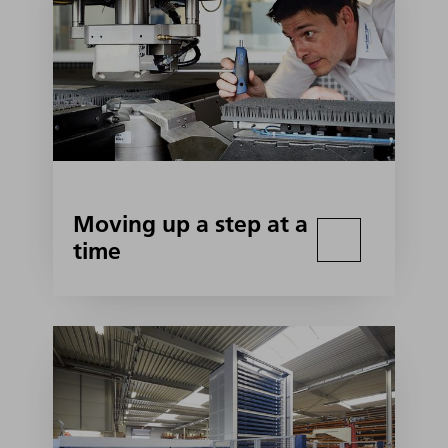
Moving up a step at a
time