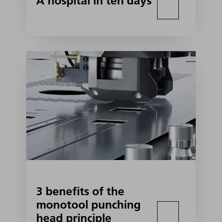
A hospital in ten days
3 benefits of the
monotool punching
head principle