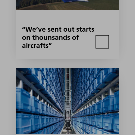
“We’ve sent out starts
on thounsands of
aircrafts”