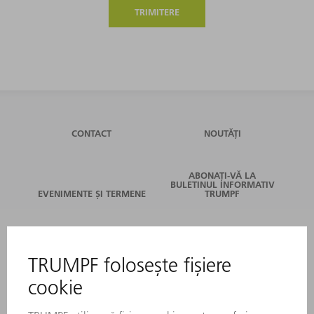
TRIMITERE
CONTACT
NOUTĂȚI
ABONAȚI-VĂ LA
BULETINUL INFORMATIV
EVENIMENTE ȘI TERMENE
TRUMPF
SERVICII ONLINE
CONTACT
LOCAȚII
EVENIMENTE ȘI TERMENE