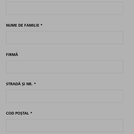
NUME DE FAMILIE
*
FIRMĂ
STRADĂ ȘI NR.
*
COD POȘTAL
*