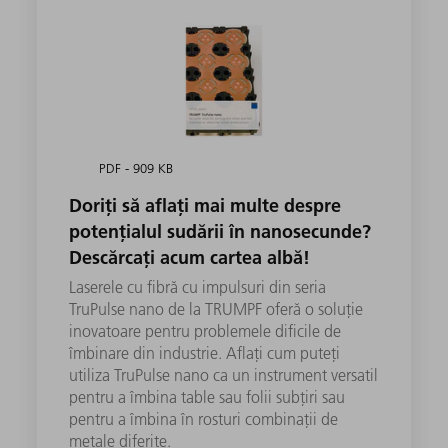
PDF - 909 KB
Doriți să aflați mai multe despre
potențialul sudării în nanosecunde?
Descărcați acum cartea albă!
Laserele cu fibră cu impulsuri din seria
TruPulse nano de la TRUMPF oferă o soluție
inovatoare pentru problemele dificile de
îmbinare din industrie. Aflați cum puteți
utiliza TruPulse nano ca un instrument versatil
pentru a îmbina table sau folii subțiri sau
pentru a îmbina în rosturi combinații de
metale diferite.