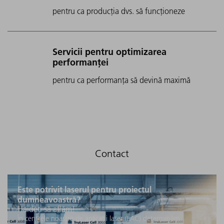
pentru ca producția dvs. să funcționeze
Servicii pentru optimizarea
performanței
pentru ca performanța să devină maximă
Este potrivit laserul pentru proiectul
dumneavoastră?
Haideți să aflăm!
În centrele noastre de aplicații laser (LAC) determinăm