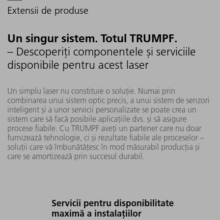
Extensii de produse
Un singur sistem. Totul TRUMPF.
– Descoperiți componentele și serviciile
disponibile pentru acest laser
Un simplu laser nu constituie o soluție. Numai prin
combinarea unui sistem optic precis, a unui sistem de senzori
inteligent și a unor servicii personalizate se poate crea un
sistem care să facă posibile aplicațiile dvs. și să asigure
procese fiabile. Cu TRUMPF aveți un partener care nu doar
furnizează tehnologie, ci și rezultate fiabile ale proceselor –
soluții care vă îmbunătățesc în mod măsurabil producția și
care se amortizează prin succesul durabil.
Servicii pentru disponibilitate
maximă a instalațiilor