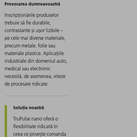
Inscripționările produselor
trebuie să fie durabile,
contrastante și ușor lizibile –
pe cele mai diverse materiale,
precum metale, folie sau
materiale plastice. Aplicațiile
industriale din domeniul auto,
medical sau electronic
necesită, de asemenea, viteze
de procesare ridicate.
TruPulse nano oferă o
flexibilitate ridicată în
ceea ce privește comanda