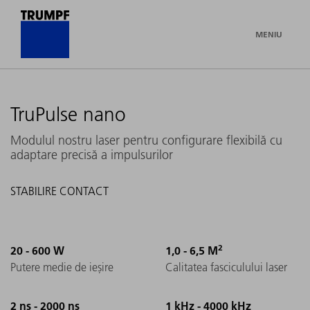
MENIU
TruPulse nano
Modulul nostru laser pentru configurare flexibilă cu
adaptare precisă a impulsurilor
STABILIRE CONTACT
2
20 - 600 W
1,0 - 6,5 M
Putere medie de ieșire
Calitatea fasciculului laser
2 ns - 2000 ns
1 kHz - 4000 kHz