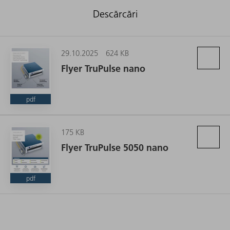
Descărcări
29.10.2025
624 KB
Flyer TruPulse nano
pdf
175 KB
Flyer TruPulse 5050 nano
pdf