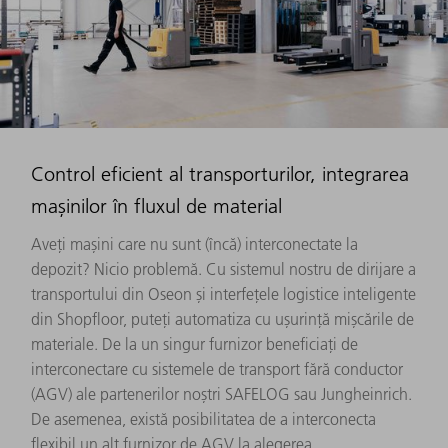
Control eficient al transporturilor, integrarea
mașinilor în fluxul de material
Aveți mașini care nu sunt (încă) interconectate la
depozit? Nicio problemă. Cu sistemul nostru de dirijare a
transportului din Oseon și interfețele logistice inteligente
din Shopfloor, puteți automatiza cu ușurință mișcările de
materiale. De la un singur furnizor beneficiați de
interconectare cu sistemele de transport fără conductor
(AGV) ale partenerilor noștri SAFELOG sau Jungheinrich.
De asemenea, există posibilitatea de a interconecta
flexibil un alt furnizor de AGV la alegerea