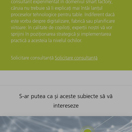
consultant experimentat în domeniul smart factory,
căruia nu trebuie să îi explicați mai întâi lanțul
proceselor tehnologice pentru table. Indiferent dacă
este vorba despre digitalizare, fabrică sau planificare
viitoare: în calitate de copiloți, experții noștri vă vor
sprijini în poziționarea strategică și implementarea
practică a acesteia la nivelul ochilor.
Solicitare consultanță
Solicitare consultanță
S-ar putea ca și aceste subiecte să vă
intereseze