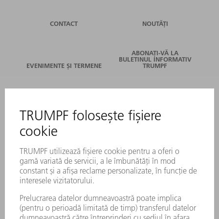
CONTACT
NOUTĂȚI
ABONAȚI-VĂ LA
BULETINUL INFORMATIV
EVENIMENTE ȘI TERMENE
TRUMPF
SERVICII ONLINE
CONTACT
LOCAȚII
EVENIMENTE ȘI TERMENE
ABONARE LA NEWSLETTER
FIȘE TEHNICE DE SECURITATE
PRODUSE
MAȘINI & SISTEME
LASER
ELECTRONICĂ DE PUTERE
UNELTE ELECTRICE