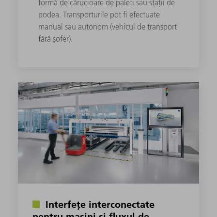
formă de cărucioare de paleți sau stații de
podea. Transporturile pot fi efectuate
manual sau autonom (vehicul de transport
fără șofer).
Interfețe interconectate
pentru mașini și fluxul de