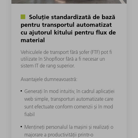
Soluție standardizată de bază
pentru transportul automatizat
cu ajutorul kitului pentru flux de
material
Vehiculele de transport fără șofer (FTF) pot fi
utilizate în Shopfloor fără a fi necesar un
sistem IT de rang superior.
Avantajele dumneavoastră:​
Generați în mod intuitiv, în cadrul aplicației
web simple, transporturi automatizate care
sunt efectuate conform comenzii și în mod
fiabil
Mențineți personalul la mașini și realizați o
majorare a productivității printr-o