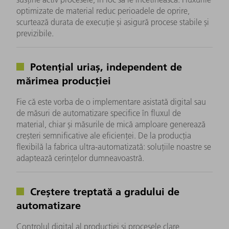
optimizate de material reduc perioadele de oprire,
scurtează durata de execuție și asigură procese stabile și
previzibile.​
Potențial uriaș, independent de
mărimea producției
Fie că este vorba de o implementare asistată digital sau
de măsuri de automatizare specifice în fluxul de
material, chiar și măsurile de mică amploare generează
creșteri semnificative ale eficienței. De la producția
flexibilă la fabrica ultra-automatizată: soluțiile noastre se
adaptează cerințelor dumneavoastră.
Creștere treptată a gradului de
automatizare
Controlul digital al producției și procesele clare