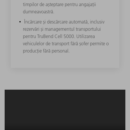
timpilor de așteptare pentru angajații
dumneavoastră.
Încărcare și descărcare automată, inclusiv
rezervări și managementul transportului
pentru TruBend Cell 5000. Utilizarea
vehiculelor de transport fără șofer permite o
producție fără personal.