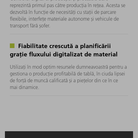
reprezintă primul pas către producția în rețea. Acesta se
dezvoltă în funcție de necesități cu stații de parcare
flexibile, interfețe materiale autonome și vehicule de
transport fără șofer.
Fiabilitate crescută a planificării
grație fluxului digitalizat de material
Utilizați în mod optim resursele dumneavoastră pentru a
gestiona o producție profitabilă de tablă, în ciuda lipsei
de forță de muncă calificată și a piețelor din ce în ce
mai dinamice.