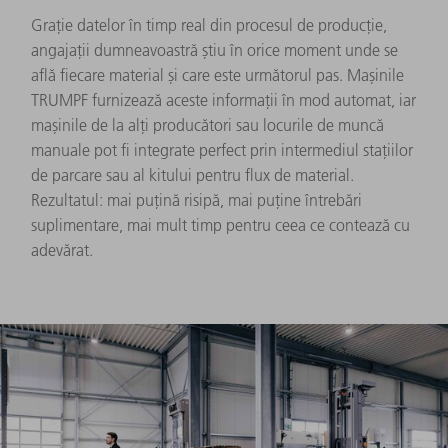
Grație datelor în timp real din procesul de producție,
angajații dumneavoastră știu în orice moment unde se
află fiecare material și care este următorul pas. Mașinile
TRUMPF furnizează aceste informații în mod automat, iar
mașinile de la alți producători sau locurile de muncă
manuale pot fi integrate perfect prin intermediul stațiilor
de parcare sau al kitului pentru flux de material.
Rezultatul: mai puțină risipă, mai puține întrebări
suplimentare, mai mult timp pentru ceea ce contează cu
adevărat.