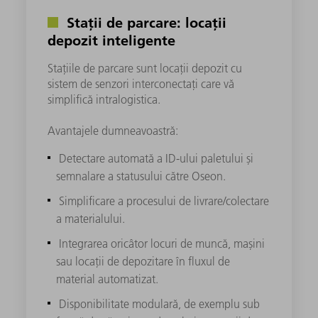
Stații de parcare: locații
depozit inteligente
Stațiile de parcare sunt locații depozit cu
sistem de senzori interconectați care vă
simplifică intralogistica.
Avantajele dumneavoastră:
Detectare automată a ID-ului paletului și
semnalare a statusului către Oseon.
Simplificare a procesului de livrare/colectare
a materialului.
Integrarea oricâtor locuri de muncă, mașini
sau locații de depozitare în fluxul de
material automatizat.
Disponibilitate modulară, de exemplu sub