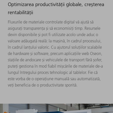
Optimizarea productivității globale, creșterea
rentabilității
Fluxurile de materiale controlate digital vă ajută să
asigurați transparența și să economisiți timp. Resursele
devin disponibile și pot fi utilizate acolo unde aduc o
valoare adăugată reală: la mașină, în cadrul procesului,
în cadrul lanțului valoric. Cu ajutorul soluțiilor scalabile
de hardware și software, precum aplicațiile web Oseon,
stațiile de andocare și vehiculele de transport fără șofer,
puteți gestiona în mod fiabil mișcările de materiale de-a
lungul întregului proces tehnologic al tablelor. Fie că
este vorba de o operațiune manuală sau automatizată,
veți beneficia de o productivitate sporită.