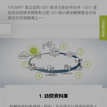
TRUMPF 是公認的 GS1 解決方案合作伙伴。GS1 是
按照認證標準開發和分配 UDI 碼以確保醫療產品可追
溯性的四個機構之一。
服務&連絡人
1. 訪問資料庫
軟體與資料庫連線。例如，另外還可以透過外部掌上
VisionLine Detect
VisionLine OCR
VisionLine Model