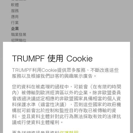
軟體
服務
應用
行業
企業
職業發展
招聘職位
企業簡介
董事會
業務報告
企業宗旨
合規
舉報系統
安全
新聞稿
雜誌
可持續性
環境和氣候
社會和公共事務
企業管理