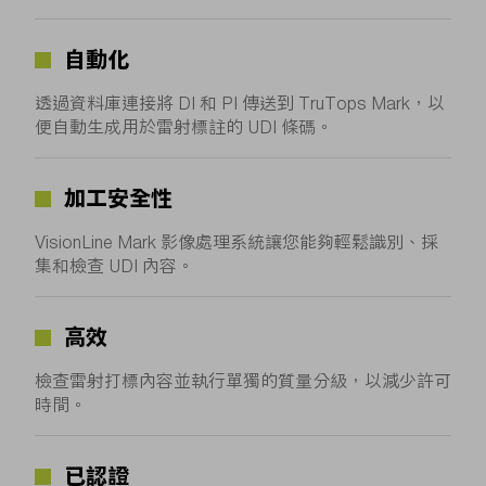
自動化
透過資料庫連接將 DI 和 PI 傳送到 TruTops Mark，以
便自動生成用於雷射標註的 UDI 條碼。
加工安全性
VisionLine Mark 影像處理系統讓您能夠輕鬆識別、採
集和檢查 UDI 內容。
高效
檢查雷射打標內容並執行單獨的質量分級，以減少許可
時間。
已認證