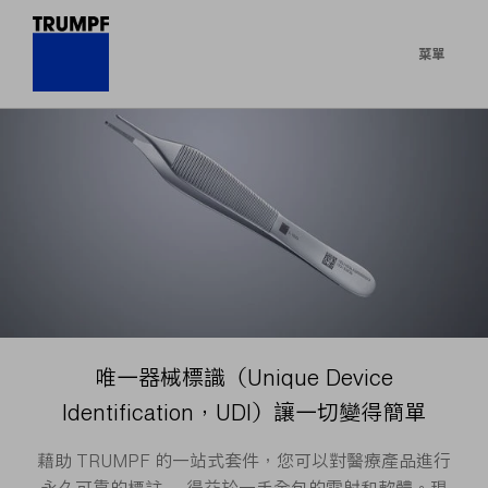
菜單
唯一器械標識（Unique Device
Identification，UDI）讓一切變得簡單
藉助 TRUMPF 的一站式套件，您可以對醫療產品進行