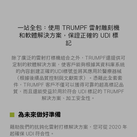
一站全包：使用 TRUMPF 雷射雕刻機
和軟體解決方案，保證正確的 UDI 標
記
除了廣泛的雷射打標機組合之外，TRUMPF還提供可
定制的軟體解決方案，使客戶能夠根據其資料庫系統
的內容創建正確的UDI標號並將其應用於醫療器械
（根據後續品質控制與文獻需求）。憑藉此全套套
件，TRUMPF 客戶不僅可以獲得可靠的超高標記品
質，而且還能受益於用於符合 UDI 標記的 TRUMPF
解決方案、加工安全性。
為未來做好準備
藉助我們的抗鈍化雷射打標解決方案，您可從 2020 年
起確保 UDI 符合性。