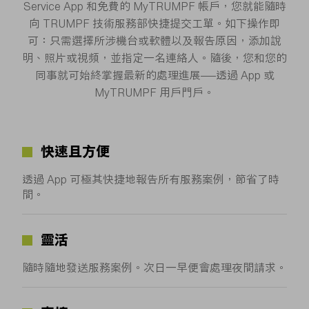
Service App 和免費的 MyTRUMPF 帳戶，您就能隨時
向 TRUMPF 技術服務部快捷提交工單。如下操作即
可：只需選擇所涉機台或軟體以及報告原因，添加說
明、照片或視頻，並指定一名連絡人。隨後，您和您的
同事就可始終掌握最新的處理進展——透過 App 或
MyTRUMPF 用戶門戶。
快速且方便
透過 App 可極其快捷地報告所有服務案例，節省了時
間。
靈活
隨時隨地發送服務案例。次日一早便會處理夜間請求。