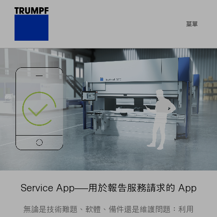
菜單
Service App——用於報告服務請求的 App
無論是技術難題、軟體、備件還是維護問題：利用