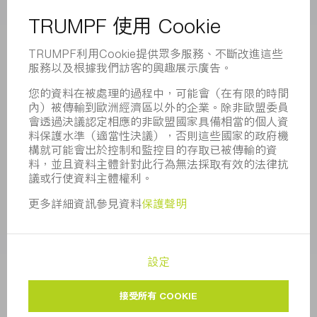
董事會
業務報告
企業宗旨
合規
舉報系統
安全
新聞稿
雜誌
可持續性
環境和氣候
社會和公共事務
企業管理
版本說明
資料保護
版權與商標
一般條款
隱私設定