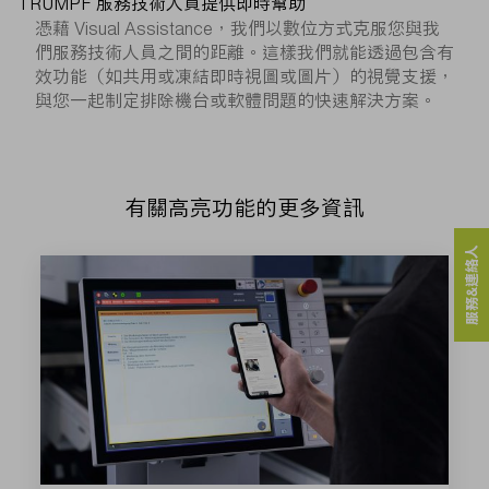
TRUMPF 服務技術人員提供即時幫助
憑藉 Visual Assistance，我們以數位方式克服您與我
們服務技術人員之間的距離。這樣我們就能透過包含有
效功能（如共用或凍結即時視圖或圖片）的視覺支援，
與您一起制定排除機台或軟體問題的快速解決方案。
有關高亮功能的更多資訊
服務&連絡人