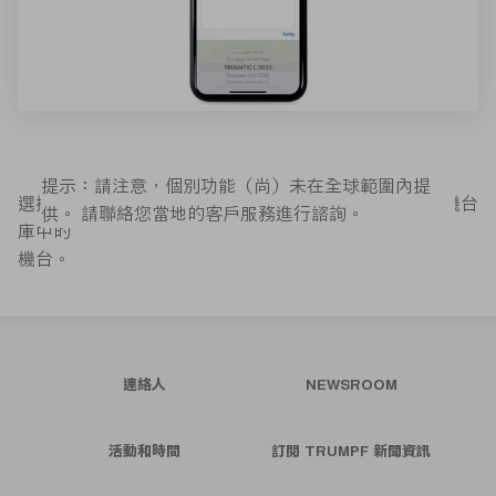
提示：請注意，個別功能（尚）未在全球範圍內提
選擇報告原因和您的機台，含機台編號。此時會顯示您機台
供。 請聯絡您當地的客戶服務進行諮詢。
庫中的
機台。
連絡人
NEWSROOM
活動和時間
訂閱 TRUMPF 新聞資訊