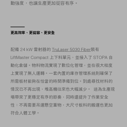
動強度，也讓生產更加從容有序。
更高效率、更從容、更安全
配備 24 kW 雷射器的
TruLaser 5030 Fiber
裝有
LiftMaster Compact 上下料單元，並接入了 STOPA 自
動化倉儲。物料物流實現了數位化管理，並在很大程度
上實現了無人運轉。一套內置的庫存管理系統則確保了
所需板材能夠在恰當的時間準備到位。到處尋找材料的
情況已不再出現，堆高機往來也大幅減少。 這為生產現
場帶來了更穩定有序的節奏，同時還提升了作業安全
性：不再需要吊運懸空重物，大尺寸板料的搬運也更加
符合人體工學。