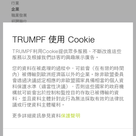
行業
企業
職業發展
招聘職位
企業簡介
董事會
業務報告
企業宗旨
合規
舉報系統
安全
新聞稿
雜誌
可持續性
環境和氣候
社會和公共事務
企業管理