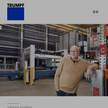
菜單
Sabrina Schilling