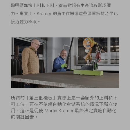
將明顯加快上料和下料，從而對現有生產流程形成壓
力。事實上，Krämer 的員工在搬運這些厚重板材時早已
接近體力極限。
所謂的「第三個棧板」實際上是一套額外的上料和下
料工位，可在不依賴自動化倉儲系統的情況下獨立使
用。這正是促使 Martin Krämer 最終決定實施自動化
的關鍵因素。