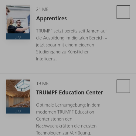
21 MB
Apprentices
TRUMPF setzt bereits seit Jahren auf
jpg
die Ausbildung im digitalen Bereich –
jetzt sogar mit einem eigenen
Studiengang zu Künstlicher
Intelligenz.
19 MB
TRUMPF Education Center
Optimale Lernumgebung: In dem
jpg
modernen TRUMPF Education
Center stehen den
Nachwuchskräften die neusten
Technologien zur Verfügung.