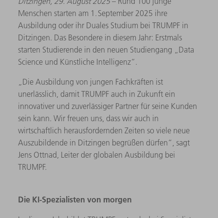
Ditzingen, 29. August 2025
– Rund 100 junge
Menschen starten am 1. September 2025 ihre
Ausbildung oder ihr Duales Studium bei TRUMPF in
Ditzingen. Das Besondere in diesem Jahr: Erstmals
starten Studierende in den neuen Studiengang „Data
Science und Künstliche Intelligenz“.
„Die Ausbildung von jungen Fachkräften ist
unerlässlich, damit TRUMPF auch in Zukunft ein
innovativer und zuverlässiger Partner für seine Kunden
sein kann. Wir freuen uns, dass wir auch in
wirtschaftlich herausfordernden Zeiten so viele neue
Auszubildende in Ditzingen begrüßen dürfen“, sagt
Jens Ottnad, Leiter der globalen Ausbildung bei
TRUMPF.
Die KI-Spezialisten von morgen