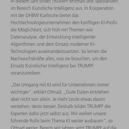
In diesem Jahr bildet TRUMPF erstmals drei Spezialisten
im Bereich Künstliche Intelligenz aus. In Kooperation
mit der DHBW Karlsruhe bietet das
Hochtechnologieunternehmen den künftigen KI-Profis
die Möglichkeit, sich früh mit Themen wie
Datenanalyse, der Entwicklung intelligenter
Algorithmen und dem Einsatz moderner KI-
Technologien auseinanderzusetzen. So lernen die
Nachwuchskräfte alles, was sie brauchen, um den
Einsatz Künstlicher Intelligenz bei TRUMPF
voranzutreiben.
„Der Umgang mit KI wird für Unternehmen immer
wichtiger“, erklärt Ottnad. „Gute Daten entstehen
aber nicht von allein. Je mehr Leute etwas davon
verstehen, desto besser. Deshalb bildet TRUMPF die
Experten dafür jetzt selbst aus. Wir wollen unsere
führende Rolle beim Thema KI weiter ausbauen“, so
Ottnad weiter. Bereits seit Jahren setzt TRUMPF auf die