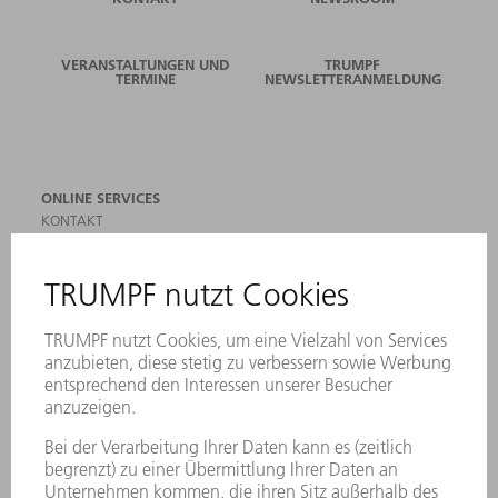
VERANSTALTUNGEN UND
TRUMPF
TERMINE
NEWSLETTERANMELDUNG
ONLINE SERVICES
KONTAKT
ANREGUNGEN, LOB UND KRITIK
STANDORTE
VERANSTALTUNGEN UND TERMINE
NEWSLETTER-ANMELDUNG
MYTRUMPF
SICHERHEITSDATENBLÄTTER
PRODUKTE
MASCHINEN & SYSTEME
LASER
LEISTUNGSELEKTRONIK
ELEKTROWERKZEUGE
SMART FACTORY