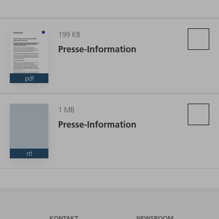
199 KB
Presse-Information
pdf
1 MB
Presse-Information
rtf
KONTAKT
NEWSROOM