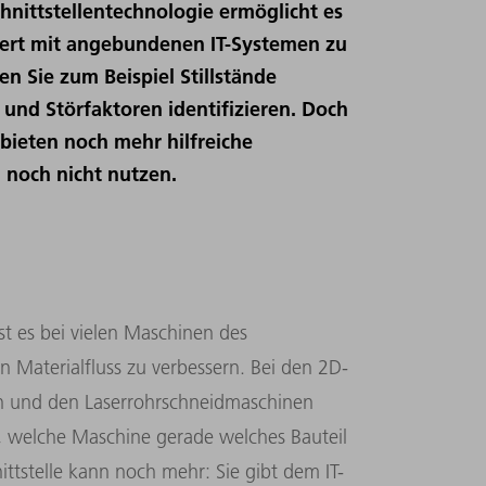
hnittstellentechnologie ermöglicht es
siert mit angebundenen IT-Systemen zu
 Sie zum Beispiel Stillstände
und Störfaktoren identifizieren. Doch
bieten noch mehr hilfreiche
 noch nicht nutzen.
st es bei vielen Maschinen des
Materialfluss zu verbessern. Bei den 2D-
n und den Laserrohrschneidmaschinen
, welche Maschine gerade welches Bauteil
ittstelle kann noch mehr: Sie gibt dem IT-