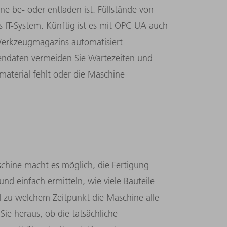
e be- oder entladen ist. Füllstände von
s IT-System. Künftig ist es mit OPC UA auch
Werkzeugmagazins automatisiert
endaten vermeiden Sie Wartezeiten und
hmaterial fehlt oder die Maschine
chine macht es möglich, die Fertigung
nd einfach ermitteln, wie viele Bauteile
und zu welchem Zeitpunkt die Maschine alle
Sie heraus, ob die tatsächliche