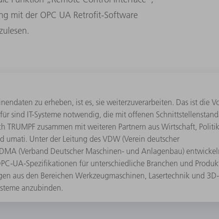
ng mit der OPC UA Retrofit-Software
zulesen.
ndaten zu erheben, ist es, sie weiterzuverarbeiten. Das ist die V
ür sind IT-Systeme notwendig, die mit offenen Schnittstellenstan
h TRUMPF zusammen mit weiteren Partnern aus Wirtschaft, Politi
 umati. Unter der Leitung des VDW (Verein deutscher
DMA (Verband Deutscher Maschinen- und Anlagenbau) entwickel
n OPC-UA-Spezifikationen für unterschiedliche Branchen und Produ
sungen aus den Bereichen Werkzeugmaschinen, Lasertechnik und 3D
systeme anzubinden.