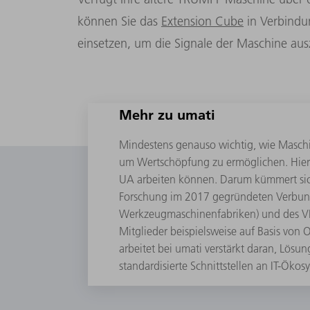
können Sie das
Extension Cube
in Verbindu
einsetzen, um die Signale der Maschine aus
Mehr zu umati
Mindestens genauso wichtig, wie Maschine
um Wertschöpfung zu ermöglichen. Hierf
UA arbeiten können. Darum kümmert sic
Forschung im 2017 gegründeten Verbund
Werkzeugmaschinenfabriken) und des V
Mitglieder beispielsweise auf Basis vo
arbeitet bei umati verstärkt daran, Lö
standardisierte Schnittstellen an IT-Öko