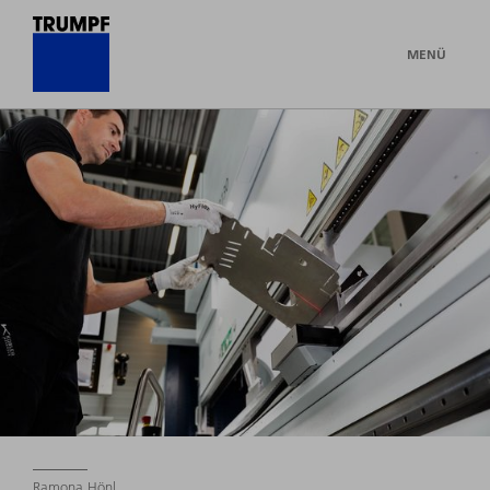
MENÜ
Ramona Hönl