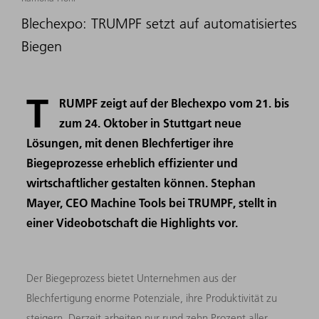
Blechexpo: TRUMPF setzt auf automatisiertes
Biegen
T
RUMPF zeigt auf der Blechexpo vom 21. bis
zum 24. Oktober in Stuttgart neue
Lösungen, mit denen Blechfertiger ihre
Biegeprozesse erheblich effizienter und
wirtschaftlicher gestalten können. Stephan
Mayer, CEO Machine Tools bei TRUMPF, stellt in
einer Videobotschaft die Highlights vor.
Der Biegeprozess bietet Unternehmen aus der
Blechfertigung enorme Potenziale, ihre Produktivität zu
steigern. Derzeit arbeiten nur rund zehn Prozent aller