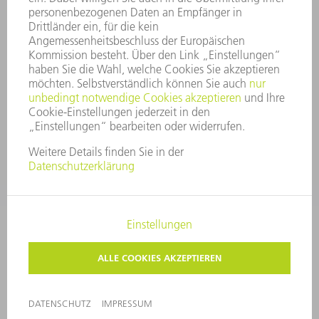
SECURITY
PRESSEMITTEILUNGEN
MAGAZINE
LIEFERANTEN
NACHHALTIGKEIT
UMWELT & KLIMA
SOZIALES & GESELLSCHAFT
UNTERNEHMENSFÜHRUNG
IMPRESSUM
DATENSCHUTZ
COPYRIGHT UND MARKENZEICHEN
AGB
PRIVATSPHÄRE-EINSTELLUNGEN
© 2026 TRUMPF