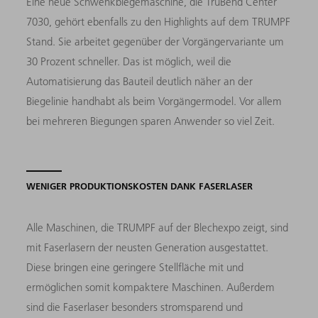
Eine neue Schwenkbiegemaschine, die TruBend Center
7030, gehört ebenfalls zu den Highlights auf dem TRUMPF
Stand. Sie arbeitet gegenüber der Vorgängervariante um
30 Prozent schneller. Das ist möglich, weil die
Automatisierung das Bauteil deutlich näher an der
Biegelinie handhabt als beim Vorgängermodel. Vor allem
bei mehreren Biegungen sparen Anwender so viel Zeit.
WENIGER PRODUKTIONSKOSTEN DANK FASERLASER
Alle Maschinen, die TRUMPF auf der Blechexpo zeigt, sind
mit Faserlasern der neusten Generation ausgestattet.
Diese bringen eine geringere Stellfläche mit und
ermöglichen somit kompaktere Maschinen. Außerdem
sind die Faserlaser besonders stromsparend und