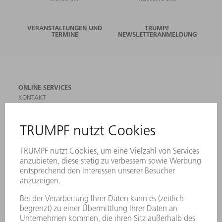
VERANSTALTUNGEN UND
TRUMPF
TERMINE
NEWSLETTERANMELDUNG
ONLINE SERVICES
KONTAKT
ANREGUNGEN, LOB UND KRITIK
STANDORTE
VERANSTALTUNGEN UND TERMINE
NEWSLETTER-ANMELDUNG
MYTRUMPF
SICHERHEITSDATENBLÄTTER
PRODUKTE
MASCHINEN & SYSTEME
LASER
LEISTUNGSELEKTRONIK
ELEKTROWERKZEUGE
SMART FACTORY