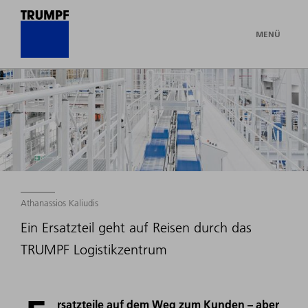
MENÜ
Athanassios Kaliudis
Ein Ersatzteil geht auf Reisen durch das
TRUMPF Logistikzentrum
rsatzteile auf dem Weg zum Kunden – aber