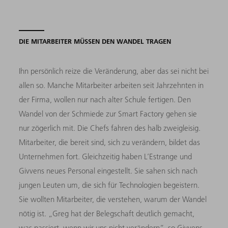
DIE MITARBEITER MÜSSEN DEN WANDEL TRAGEN
Ihn persönlich reize die Veränderung, aber das sei nicht bei
allen so. Manche Mitarbeiter arbeiten seit Jahrzehnten in
der Firma, wollen nur nach alter Schule fertigen. Den
Wandel von der Schmiede zur Smart Factory gehen sie
nur zögerlich mit. Die Chefs fahren des halb zweigleisig.
Mitarbeiter, die bereit sind, sich zu verändern, bildet das
Unternehmen fort. Gleichzeitig haben L’Estrange und
Givvens neues Personal eingestellt. Sie sahen sich nach
jungen Leuten um, die sich für Technologien begeistern.
Sie wollten Mitarbeiter, die verstehen, warum der Wandel
nötig ist. „Greg hat der Belegschaft deutlich gemacht,
was passiert, wenn wir uns nicht verändern“, so Givvens.