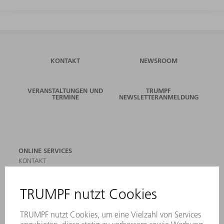
KONTAKT
NEWSROOM
VERANSTALTUNGEN UND
TRUMPF
TERMINE
NEWSLETTERANMELDUNG
ONLINE SERVICES
KONTAKT
ANREGUNGEN, LOB UND KRITIK
STANDORTE
VERANSTALTUNGEN UND TERMINE
NEWSLETTER-ANMELDUNG
MYTRUMPF
SICHERHEITSDATENBLÄTTER