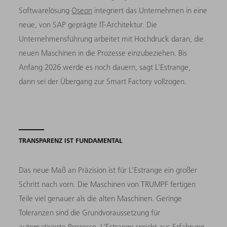
Softwarelösung
Oseon
integriert das Unternehmen in eine
neue, von SAP geprägte IT-Architektur. Die
Unternehmensführung arbeitet mit Hochdruck daran, die
neuen Maschinen in die Prozesse einzubeziehen. Bis
Anfang 2026 werde es noch dauern, sagt L’Estrange,
dann sei der Übergang zur Smart Factory vollzogen.
TRANSPARENZ IST FUNDAMENTAL
Das neue Maß an Präzision ist für L’Estrange ein großer
Schritt nach vorn. Die Maschinen von TRUMPF fertigen
Teile viel genauer als die alten Maschinen. Geringe
Toleranzen sind die Grundvoraussetzung für
automatisierte Prozesse. L’Estrange spricht aus Erfahrung.