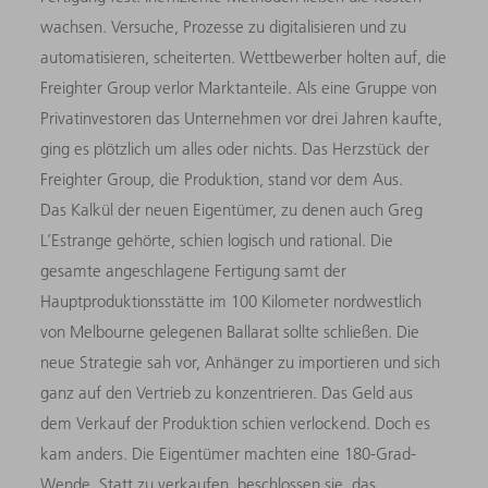
wachsen. Versuche, Prozesse zu digitalisieren und zu
automatisieren, scheiterten. Wettbewerber holten auf, die
Freighter Group verlor Marktanteile. Als eine Gruppe von
Privatinvestoren das Unternehmen vor drei Jahren kaufte,
ging es plötzlich um alles oder nichts. Das Herzstück der
Freighter Group, die Produktion, stand vor dem Aus.
Das Kalkül der neuen Eigentümer, zu denen auch Greg
L’Estrange gehörte, schien logisch und rational. Die
gesamte angeschlagene Fertigung samt der
Hauptproduktionsstätte im 100 Kilometer nordwestlich
von Melbourne gelegenen Ballarat sollte schließen. Die
neue Strategie sah vor, Anhänger zu importieren und sich
ganz auf den Vertrieb zu konzentrieren. Das Geld aus
dem Verkauf der Produktion schien verlockend. Doch es
kam anders. Die Eigentümer machten eine 180-Grad-
Wende. Statt zu verkaufen, beschlossen sie, das