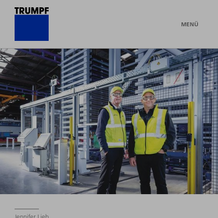
MENÜ
Jennifer Lieb