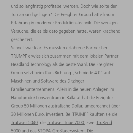
und so langfristig profitabel werden. Doch wie sollte der
Turnaround gelingen? Die Freighter Group hatte kaum
Erfahrung in moderner Produktionstechnik. Die wenigen
Versuche, die es bis dato gegeben hatte, waren krachend
gescheitert.
Schnell war klar: Es mussten erfahrene Partner her.
TRUMPF erwies sich zusammen mit dem lokalen Partner
Headland Technology als die
beste Wahl. Die Freighter
Group setzt beim Kurs Richtung „Schmiede 4.0“ auf
Maschinen und Software des Ditzinger
Familienunternehmens. Allein in die neuen Anlagen im
Hauptproduktionszentrum in Ballarat hat die Freighter
Group 50 Millionen australische Dollar, umgerechnet über
30 Millionen Euro, investiert. Bei TRUMPF kauften sie die
TruLaser 5040
, die
TruLaser Tube 7000
, zwei
TruBend
5000
und das
STOPA-Großlagersystem
. Die