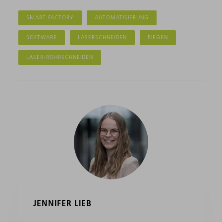
SMART FACTORY
AUTOMATISIERUNG
SOFTWARE
LASERSCHNEIDEN
BIEGEN
LASER-ROHRSCHNEIDEN
JENNIFER LIEB