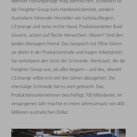
oberster Führungsetage mag überraschen. Schließlich ist
die Freighter Group kein Handwerksbetrieb, sondern
Australiens führender Hersteller von Sattelaufliegern.
L’Estrange und seine rechte Hand, Produktionsleiter Brad
Givvens, setzen auf flache Hierarchien. Allüren? Sind den
beiden Managern fremd. Das Gespräch mit TRUe führen
sie direkt in der Produktionshalle und tragen Arbeitskittel.
Sie verkörpern den Geist der Schmiede- Werkstatt, die die
Freighter Group war, als alles begann – und das, obwohl
L’Estrange selbst erst seit drei Jahren dazugehört. Die
ehemalige Schmiede hat es weit gebracht. Das
Produktionsunternehmen beschäftigt 700 Mitarbeiter, im
vergangenen Jahr machte es einen Jahresumsatz von 400
Millionen australischen Dollar.