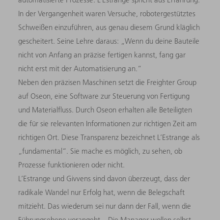
In der Vergangenheit waren Versuche, robotergestütztes
Schweißen einzuführen, aus genau diesem Grund kläglich
gescheitert. Seine Lehre daraus: „Wenn du deine Bauteile
nicht von Anfang an präzise fertigen kannst, fang gar
nicht erst mit der Automatisierung an.“
Neben den präzisen Maschinen setzt die Freighter Group
auf Oseon, eine Software zur Steuerung von Fertigung
und Materialfluss. Durch Oseon erhalten alle Beteiligten
die für sie relevanten Informationen zur richtigen Zeit am
richtigen Ort. Diese Transparenz bezeichnet L’Estrange als
„fundamental“. Sie mache es möglich, zu sehen, ob
Prozesse funktionieren oder nicht.
L’Estrange und Givvens sind davon überzeugt, dass der
radikale Wandel nur Erfolg hat, wenn die Belegschaft
mitzieht. Das wiederum sei nur dann der Fall, wenn die
Führungsebene vorangeht. „Die Manager wollen selbst