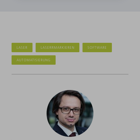
LASER
LASERRMARKIEREN
SOFTWARE
AUTOMATISIERUNG