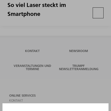
So viel Laser steckt im
Smartphone
KONTAKT
NEWSROOM
VERANSTALTUNGEN UND
TRUMPF
TERMINE
NEWSLETTERANMELDUNG
ONLINE SERVICES
KONTAKT
ANREGUNGEN, LOB UND KRITIK
STANDORTE