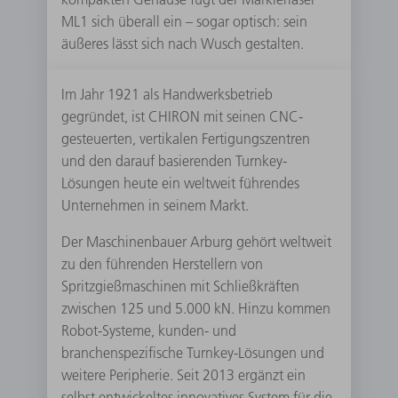
ML1 sich überall ein – sogar optisch: sein
äußeres lässt sich nach Wusch gestalten.
Im Jahr 1921 als Handwerksbetrieb
gegründet, ist CHIRON mit seinen CNC-
gesteuerten, vertikalen Fertigungszentren
und den darauf basierenden Turnkey-
Lösungen heute ein weltweit führendes
Unternehmen in seinem Markt.
Der Maschinenbauer Arburg gehört weltweit
zu den führenden Herstellern von
Spritzgießmaschinen mit Schließkräften
zwischen 125 und 5.000 kN. Hinzu kommen
Robot-Systeme, kunden- und
branchenspezifische Turnkey-Lösungen und
weitere Peripherie. Seit 2013 ergänzt ein
selbst entwickeltes innovatives System für die