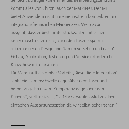
der Sicht künftiger Abnehmer des Bearbeitungszentrums
kommt alles von Chiron, auch der Markierer. Der ML1
bietet Anwendern nicht nur einen extrem kompakten und
integrationsfreundlichen Markierlaser. Wer davon
ausgeht, dass er bestimmte Stückzahlen mit seiner
Serienmaschine erreicht, kann den Laser sogar mit
seinem eigenen Design und Namen versehen und das für
Einbau, Applikation, Justierung und Service erforderliche
Know-how mit einkaufen.
Für Marquardt ein großer Vorteil: „Diese ‚tiefe Integration‘
senkt die Hemmschwelle gegenüber dem Laser und
betont zugleich unsere Kompetenz gegenüber den
Kunden“, stellt er fest. „Die Markierstation wird zu einer
einfachen Ausstattungsoption die wir selbst beherrschen.“