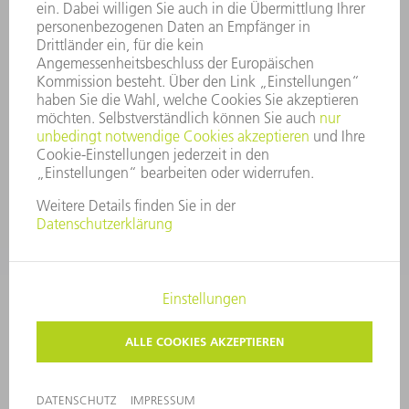
HINWEISGEBERSYSTEM
SECURITY
PRESSEMITTEILUNGEN
MAGAZINE
LIEFERANTEN
NACHHALTIGKEIT
UMWELT & KLIMA
SOZIALES & GESELLSCHAFT
UNTERNEHMENSFÜHRUNG
IMPRESSUM
DATENSCHUTZ
COPYRIGHT UND MARKENZEICHEN
AGB
PRIVATSPHÄRE-EINSTELLUNGEN
© 2026 TRUMPF