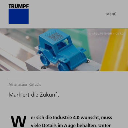
MENÜ
© ARBURG GmbH + Co KG
Athanassios Kaliudis
Markiert die Zukunft
W
er sich die Industrie 4.0 wünscht, muss
viele Details im Auge behalten. Unter