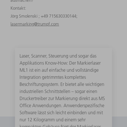
ausmachen?“
Kontakt:
Jörg Smolenski ; +49 715630330144;
lasermarking@trumpf.com
Laser, Scanner, Steuerung und sogar das
Applikations Know-How: Der Markierlaser
ML1 ist ein auf einfache und vollständige
Integration getrimmtes komplettes
Beschriftungssystem. Er bietet alle wichtigen
industriellen Schnittstellen – sogar einen
Druckertreiber zur Markierung direkt aus MS
Office Anwendungen. Anwenderspezifische
Software lässt sich leicht einbinden und mit
nur 12 Kilogramm und einem sehr
kompakten Gehäuse fügt der Markierlaser