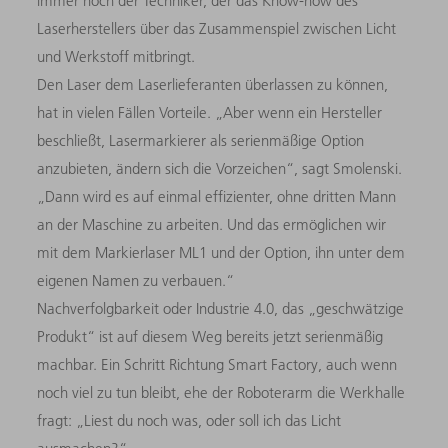
immer noch der Techniker, der das Know-how des
Laserherstellers über das Zusammenspiel zwischen Licht
und Werkstoff mitbringt.
Den Laser dem Laserlieferanten überlassen zu können,
hat in vielen Fällen Vorteile. „Aber wenn ein Hersteller
beschließt, Lasermarkierer als serienmäßige Option
anzubieten, ändern sich die Vorzeichen“, sagt Smolenski.
„Dann wird es auf einmal effizienter, ohne dritten Mann
an der Maschine zu arbeiten. Und das ermöglichen wir
mit dem Markierlaser ML1 und der Option, ihn unter dem
eigenen Namen zu verbauen.“
Nachverfolgbarkeit oder Industrie 4.0, das „geschwätzige
Produkt“ ist auf diesem Weg bereits jetzt serienmäßig
machbar. Ein Schritt Richtung Smart Factory, auch wenn
noch viel zu tun bleibt, ehe der Roboterarm die Werkhalle
fragt: „Liest du noch was, oder soll ich das Licht