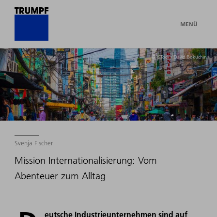
MENÜ
© iSTock / David Bokuchava
Svenja Fischer
Mission Internationalisierung: Vom
Abenteuer zum Alltag
eutsche Industrieunternehmen sind auf