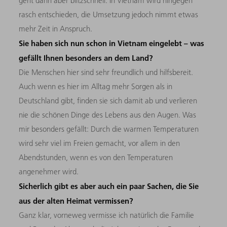
geht dann aber blitzschnell. In Vietnam wird hingegen
rasch entschieden, die Umsetzung jedoch nimmt etwas
mehr Zeit in Anspruch.
Sie haben sich nun schon in Vietnam eingelebt – was
gefällt Ihnen besonders an dem Land?
Die Menschen hier sind sehr freundlich und hilfsbereit.
Auch wenn es hier im Alltag mehr Sorgen als in
Deutschland gibt, finden sie sich damit ab und verlieren
nie die schönen Dinge des Lebens aus den Augen. Was
mir besonders gefällt: Durch die warmen Temperaturen
wird sehr viel im Freien gemacht, vor allem in den
Abendstunden, wenn es von den Temperaturen
angenehmer wird.
Sicherlich gibt es aber auch ein paar Sachen, die Sie
aus der alten Heimat vermissen?
Ganz klar, vorneweg vermisse ich natürlich die Familie