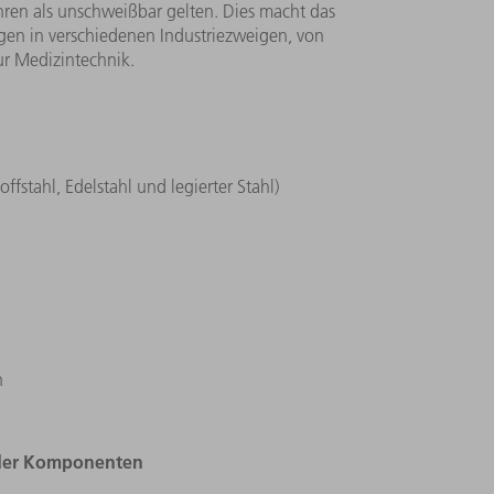
ren als unschweißbar gelten. Dies macht das
en in verschiedenen Industriezweigen, von
zur Medizintechnik.
offstahl, Edelstahl und legierter Stahl)
n
oder Komponenten