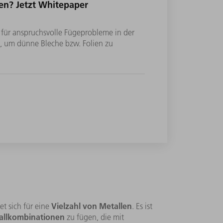
en? Jetzt Whitepaper
 für anspruchsvolle Fügeprobleme in der
en, um dünne Bleche bzw. Folien zu
?
Vielzahl von Metallen
 sich für eine
. Es ist
allkombinationen
zu fügen, die mit