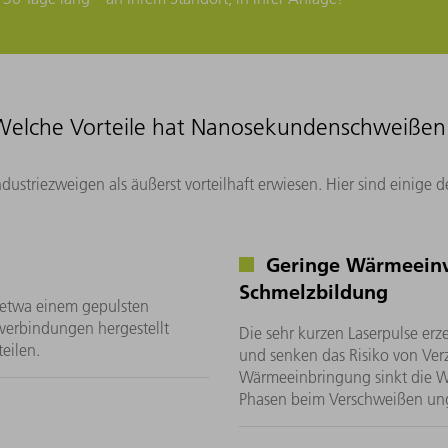
Welche Vorteile hat Nanosekundenschweißen
striezweigen als äußerst vorteilhaft erwiesen. Hier sind einige d
Geringe Wärmeeinw
Schmelzbildung
 etwa einem gepulsten
ßverbindungen hergestellt
Die sehr kurzen Laserpulse er
eilen.
und senken das Risiko von Ver
Wärmeeinbringung sinkt die Wa
Phasen beim Verschweißen ung