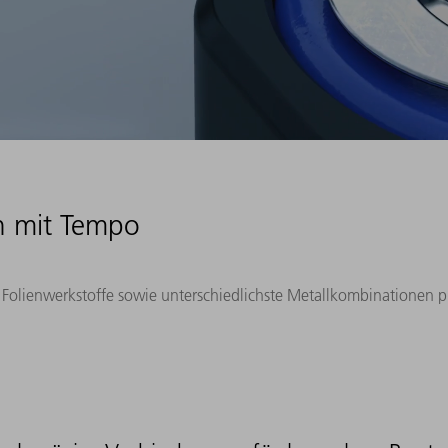
n mit Tempo
Folienwerkstoffe sowie unterschiedlichste Metallkombinationen prä