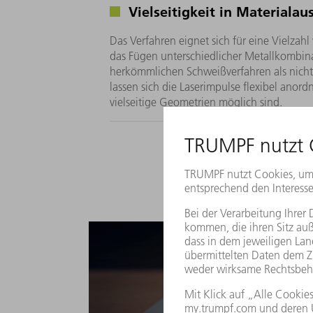
Vielseitigkeit in Materiala
Das Verfahren eignet sich für eine Vielzahl
das Fügen unterschiedlicher Metallkombina
herkömmlichen Schweißverfahren als nicht
lassen sich die Laserimpulse flexibel anor
vielseitige Geometrien möglich sind.
Was is