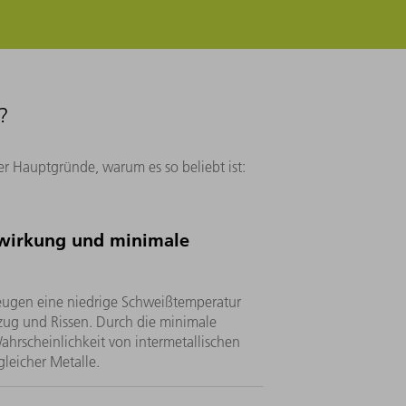
?
er Hauptgründe, warum es so beliebt ist:
irkung und minimale
zeugen eine niedrige Schweißtemperatur
zug und Rissen. Durch die minimale
hrscheinlichkeit von intermetallischen
leicher Metalle.