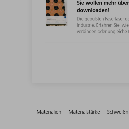
Sie wollen mehr übe
downloaden!
Die gepulsten Faserlaser 
Industrie. Erfahren Sie, w
verbinden oder ungleiche
Materialien
Materialstärke
Schweißn