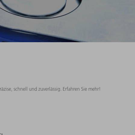
zise, schnell und zuverlässig. Erfahren Sie mehr!