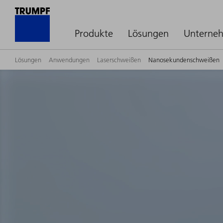
Produkte
Lösungen
Unterne
Lösungen
Anwendungen
Laserschweißen
Nanosekundenschweißen