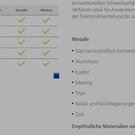
konventionellen Schweißverfah
Verfahren ideal für Anwendung
der Elektronikherstellung bis 
Metalle
Stahl (einschließlich Kohlenst
Aluminium
Kupfer
Messing
Titan
Nickel und Nickellegierunge
Zink
Empfindliche Materialien 