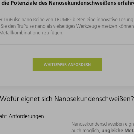
r die Potenziale des Nanosekundenschweißens erfahr
der TruPulse nano Reihe von TRUMPF bieten eine innovative Lösung
ie Sie den TruPulse nano als vielseitiges Werkzeug einsetzen könn
 Metallkombinationen zu fügen.
WHITEPAPER ANFORDERN
Wofür eignet sich Nanosekundenschweißen
aht-Anforderungen
Nanosekundenschweißen eignet
ungleiche Met
auch möglich,