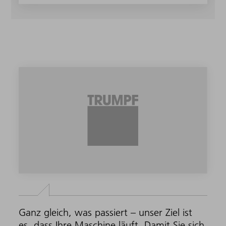
Ganz gleich, was passiert – unser Ziel ist
es, dass Ihre Maschine läuft. Damit Sie sich