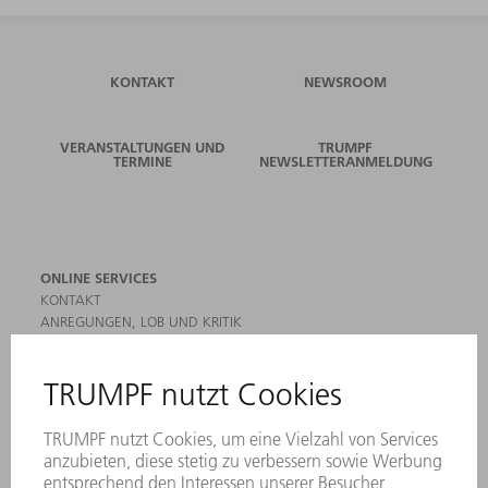
KONTAKT
NEWSROOM
VERANSTALTUNGEN UND
TRUMPF
TERMINE
NEWSLETTERANMELDUNG
ONLINE SERVICES
KONTAKT
ANREGUNGEN, LOB UND KRITIK
STANDORTE
VERANSTALTUNGEN UND TERMINE
NEWSLETTER-ANMELDUNG
MYTRUMPF
SICHERHEITSDATENBLÄTTER
HÄNDLERSUCHE ELEKTROWERKZEUGE
PRODUKTE