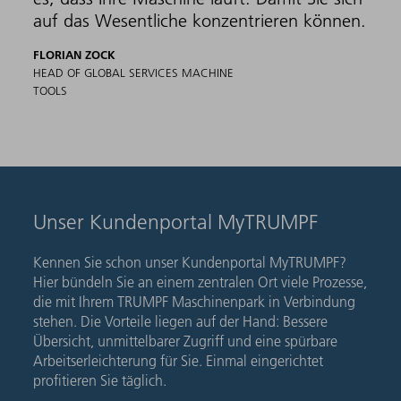
auf das Wesentliche konzentrieren können.
FLORIAN ZOCK
HEAD OF GLOBAL SERVICES MACHINE
TOOLS
Unser Kundenportal MyTRUMPF
Kennen Sie schon unser Kundenportal MyTRUMPF?
Hier bündeln Sie an einem zentralen Ort viele Prozesse,
die mit Ihrem TRUMPF Maschinenpark in Verbindung
stehen. Die Vorteile liegen auf der Hand: Bessere
Übersicht, unmittelbarer Zugriff und eine spürbare
Arbeitserleichterung für Sie. Einmal eingerichtet
profitieren Sie täglich.