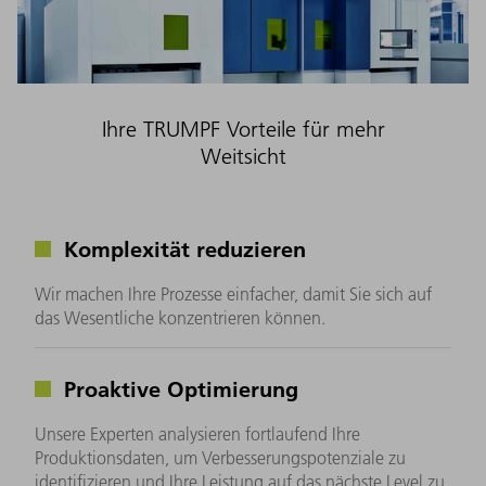
Ihre TRUMPF Vorteile für mehr
Weitsicht
Komplexität reduzieren
Wir machen Ihre Prozesse einfacher, damit Sie sich auf
das Wesentliche konzentrieren können.
Proaktive Optimierung
Unsere Experten analysieren fortlaufend Ihre
Produktionsdaten, um Verbesserungspotenziale zu
identifizieren und Ihre Leistung auf das nächste Level zu