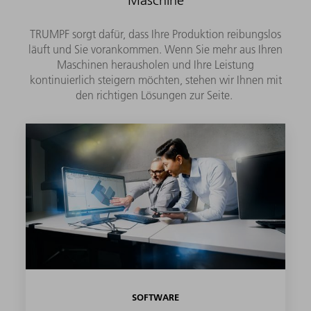
Maschine
TRUMPF sorgt dafür, dass Ihre Produktion reibungslos
läuft und Sie vorankommen. Wenn Sie mehr aus Ihren
Maschinen herausholen und Ihre Leistung
kontinuierlich steigern möchten, stehen wir Ihnen mit
den richtigen Lösungen zur Seite.
SOFTWARE