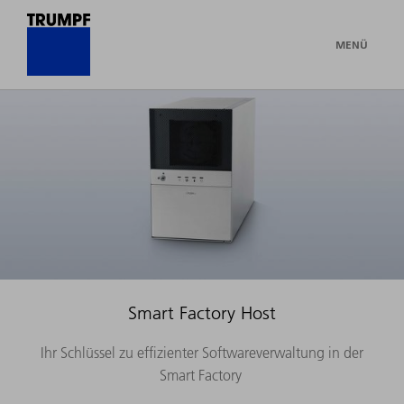
MENÜ
Smart Factory Host
Ihr Schlüssel zu effizienter Softwareverwaltung in der
Smart Factory