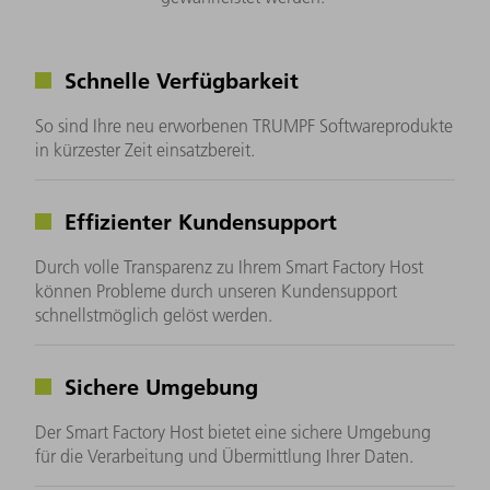
Schnelle Verfügbarkeit
So sind Ihre neu erworbenen TRUMPF Softwareprodukte
in kürzester Zeit einsatzbereit.
Effizienter Kundensupport
Durch volle Transparenz zu Ihrem Smart Factory Host
können Probleme durch unseren Kundensupport
schnellstmöglich gelöst werden.
Sichere Umgebung
Der Smart Factory Host bietet eine sichere Umgebung
für die Verarbeitung und Übermittlung Ihrer Daten.