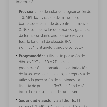
información:
Precisión:
El ordenador de programación de
TRUMPF, fácil y rápido de manejar, con
bombeado de mando de control numérico
(CNC), compensa las deflexiones y garantiza
de forma constante ángulos precisos en
toda la longitud de plegado
(RA
significa"
right
angle", ángulo correcto).
Programación:
utilice la importación de
dibujos DXF en 3D y 2D para la
programación automática, la optimización
de la secuencia de plegado, la propuesta de
útiles y la prevención de colisiones. La
licencia de prueba de
TecZone
Bend
está
incluida en el volumen de suministro.
Seguridad y asistencia al cliente:
El
sistema TRUMPF ECO con el
Bend
Guard
y