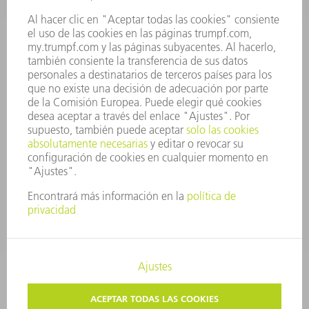
JUNTA DIRECTIVA
INFORME ANUAL
PRINCIPIOS CORPORATIVOS
CUMPLIMIENTO
SISTEMA DE INFORMADORES
SEGURIDAD
COMUNICADOS DE PRENSA
REVISTAS
SOSTENIBILIDAD
MEDIO AMBIENTE Y CLIMA
SOCIEDAD Y EMPRESA
GESTIÓN EMPRESARIAL
AVISO LEGAL
PROTECCIÓN DE DATOS
COPYRIGHT Y MARCA REGISTRADA
TRUMPF ESPAÑA
AJUSTES DE PRIVACIDAD