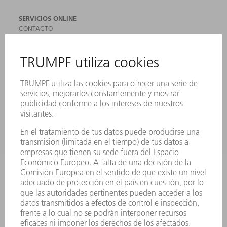
SERVICIOS ONLINE
CONTACTO
SEDES
EVENTOS Y CONVOCATORIAS
REGISTRO PARA EL BOLETÍN INFORMATIVO
MYTRUMPF
FICHAS TÉCNICAS DE SEGURIDAD
PRODUCTOS
MÁQUINAS Y SISTEMAS
LÁSER
ELECTRÓNICA DE POTENCIA
HERRAMIENTAS PORTÁTILES
FÁBRICA INTELIGENTE
SOFTWARE
SERVICIOS
APLICACIONES
SECTORES
EMPRESA
CARRERA PROFESIONAL
OFERTAS DE TRABAJO
PERFIL DE LA EMPRESA