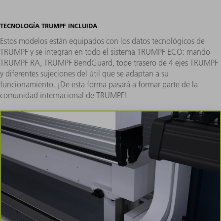
TECNOLOGÍA TRUMPF INCLUIDA
Estos modelos están equipados con los datos tecnológicos de
TRUMPF y se integran en todo el sistema TRUMPF ECO: mando
TRUMPF RA, TRUMPF BendGuard, tope trasero de 4 ejes TRUMPF
y diferentes sujeciones del útil que se adaptan a su
funcionamiento. ¡De esta forma pasará a formar parte de la
comunidad internacional de TRUMPF!