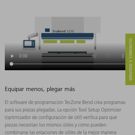
SERVICIO Y CONTACTO
Equipar menos, plegar más
El software de programación TecZone Bend crea programas
para sus piezas plegadas. La opción Tool Setup Optimizer
(optimizador de configuración de útil) verifica para qué
piezas necesitan los mismos útiles y cómo pueden
combinarse las estaciones de útiles de la mejor manera