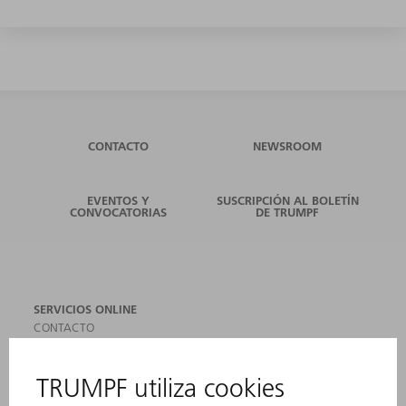
CONTACTO
NEWSROOM
EVENTOS Y
SUSCRIPCIÓN AL BOLETÍN
CONVOCATORIAS
DE TRUMPF
SERVICIOS ONLINE
CONTACTO
SEDES
EVENTOS Y CONVOCATORIAS
REGISTRO PARA EL BOLETÍN INFORMATIVO
MYTRUMPF