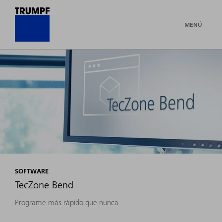
MENÚ
SOFTWARE
TecZone Bend
Programe más rápido que nunca