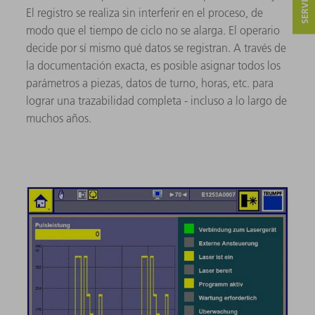
El registro se realiza sin interferir en el proceso, de
modo que el tiempo de ciclo no se alarga. El operario
decide por sí mismo qué datos se registran. A través de
la documentación exacta, es posible asignar todos los
parámetros a piezas, datos de turno, horas, etc. para
lograr una trazabilidad completa - incluso a lo largo de
muchos años.