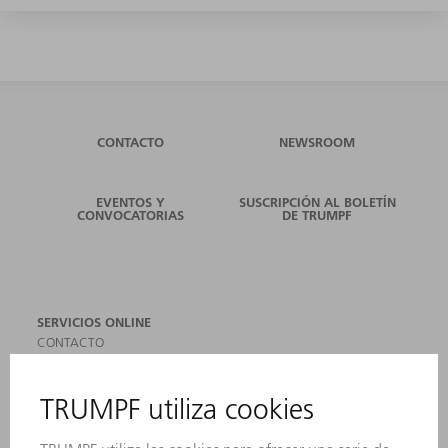
CONTACTO
NEWSROOM
EVENTOS Y
SUSCRIPCIÓN AL BOLETÍN
CONVOCATORIAS
DE TRUMPF
SERVICIOS ONLINE
CONTACTO
SEDES
EVENTOS Y CONVOCATORIAS
REGISTRO PARA EL BOLETÍN INFORMATIVO
MYTRUMPF
FICHAS TÉCNICAS DE SEGURIDAD