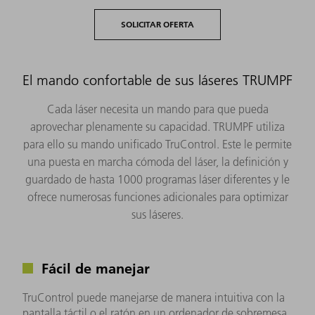
SOLICITAR OFERTA
El mando confortable de sus láseres TRUMPF
Cada láser necesita un mando para que pueda
aprovechar plenamente su capacidad. TRUMPF utiliza
para ello su mando unificado TruControl. Este le permite
una puesta en marcha cómoda del láser, la definición y
guardado de hasta 1000 programas láser diferentes y le
ofrece numerosas funciones adicionales para optimizar
sus láseres.
Fácil de manejar
TruControl puede manejarse de manera intuitiva con la
pantalla táctil o el ratón en un ordenador de sobremesa