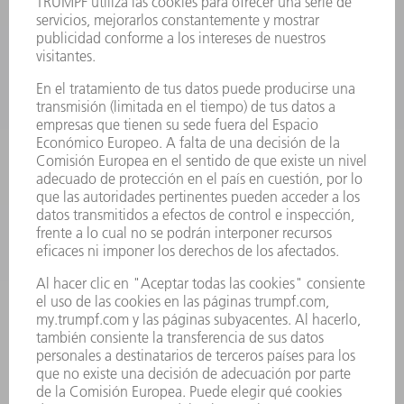
PRODUCTOS
MÁQUINAS Y SISTEMAS
LÁSER
ELECTRÓNICA DE POTENCIA
HERRAMIENTAS PORTÁTILES
FÁBRICA INTELIGENTE
SOFTWARE
SERVICIOS
APLICACIONES
SECTORES
EMPRESA
CARRERA PROFESIONAL
OFERTAS DE TRABAJO
PERFIL DE LA EMPRESA
JUNTA DIRECTIVA
INFORME ANUAL
PRINCIPIOS CORPORATIVOS
CUMPLIMIENTO
SISTEMA DE INFORMADORES
SEGURIDAD
COMUNICADOS DE PRENSA
REVISTAS