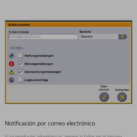
Notificación por correo electrónico
Si se producen advertencias, errores o fallos en el equipo