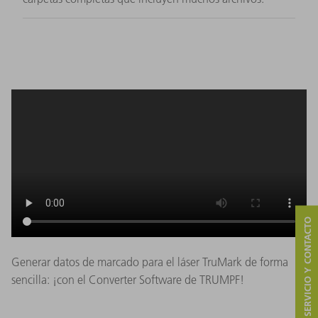
SERVICIO Y CONTACTO
Generar datos de marcado para el láser TruMark de forma
sencilla: ¡con el Converter Software de TRUMPF!