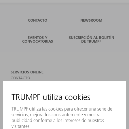
CONTACTO
NEWSROOM
EVENTOS Y
SUSCRIPCIÓN AL BOLETÍN
CONVOCATORIAS
DE TRUMPF
SERVICIOS ONLINE
CONTACTO
SEDES
EVENTOS Y CONVOCATORIAS
REGISTRO PARA EL BOLETÍN INFORMATIVO
MYTRUMPF
FICHAS TÉCNICAS DE SEGURIDAD
PRODUCTOS
MÁQUINAS Y SISTEMAS
LÁSER