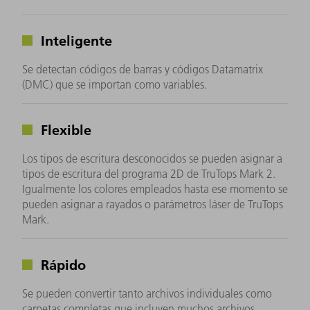
Inteligente
Se detectan códigos de barras y códigos Datamatrix
(DMC) que se importan como variables.
Flexible
Los tipos de escritura desconocidos se pueden asignar a
tipos de escritura del programa 2D de TruTops Mark 2.
Igualmente los colores empleados hasta ese momento se
pueden asignar a rayados o parámetros láser de TruTops
Mark.
Rápido
Se pueden convertir tanto archivos individuales como
carpetas completas que incluyen muchos archivos.