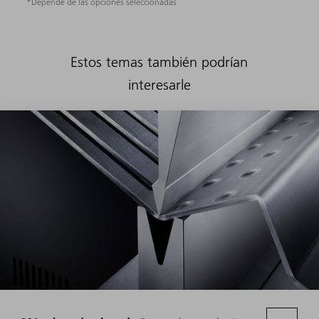
*Depende de las opciones seleccionadas
Estos temas también podrían
interesarle