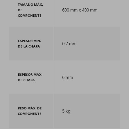
TAMAÑO MÁX.
600 mm x 400 mm
DE
COMPONENTE
ESPESOR MÍN.
0,7 mm
DE LA CHAPA
ESPESOR MÁX.
6 mm
DE CHAPA
PESO MÁX. DE
5 kg
COMPONENTE