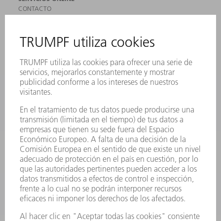
CONTACTO
SEDES
EVENTOS Y CONVOCATORIAS
REGISTRO PARA EL BOLETÍN INFORMATIVO
MYTRUMPF
FICHAS TÉCNICAS DE SEGURIDAD
PRODUCTOS
MÁQUINAS Y SISTEMAS
LÁSER
ELECTRÓNICA DE POTENCIA
HERRAMIENTAS PORTÁTILES
FÁBRICA INTELIGENTE
SOFTWARE
SERVICIOS
APLICACIONES
SECTORES
EMPRESA
CARRERA PROFESIONAL
OFERTAS DE TRABAJO
PERFIL DE LA EMPRESA
JUNTA DIRECTIVA
INFORME ANUAL