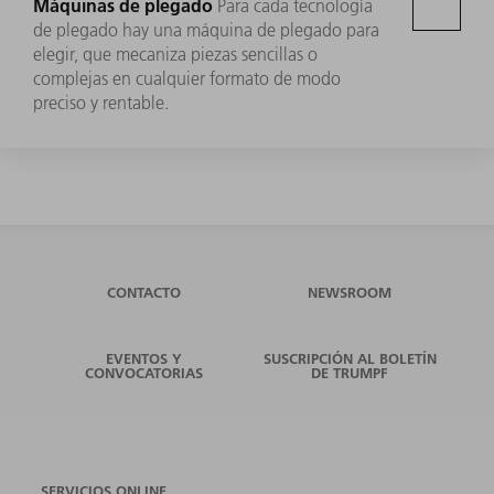
Máquinas de plegado
Para cada tecnología
de plegado hay una máquina de plegado para
elegir, que mecaniza piezas sencillas o
complejas en cualquier formato de modo
preciso y rentable.
CONTACTO
NEWSROOM
EVENTOS Y
SUSCRIPCIÓN AL BOLETÍN
CONVOCATORIAS
DE TRUMPF
SERVICIOS ONLINE