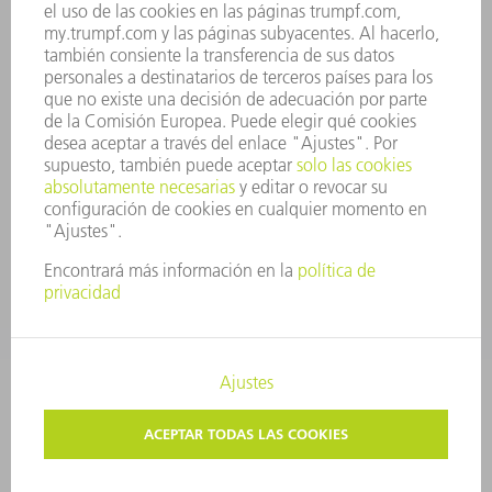
PRINCIPIOS CORPORATIVOS
CUMPLIMIENTO
SISTEMA DE INFORMADORES
SEGURIDAD
COMUNICADOS DE PRENSA
REVISTAS
SOSTENIBILIDAD
MEDIO AMBIENTE Y CLIMA
SOCIEDAD Y EMPRESA
GESTIÓN EMPRESARIAL
AVISO LEGAL
PROTECCIÓN DE DATOS
COPYRIGHT Y MARCA REGISTRADA
TRUMPF ESPAÑA
AJUSTES DE PRIVACIDAD
© 2026 TRUMPF