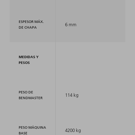
ESPESOR MÁX.
6 mm
DE CHAPA
MEDIDAS Y
PESOS
PESO DE
114 kg
BENDMASTER
PESO MÁQUINA
4200 kg
BASE