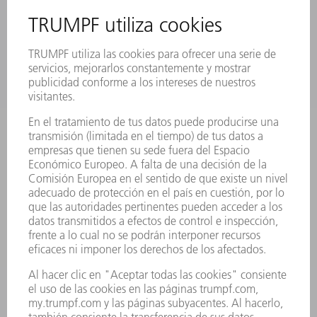
CONTACTO
NEWSROOM
EVENTOS Y
SUSCRIPCIÓN AL BOLETÍN
CONVOCATORIAS
DE TRUMPF
SERVICIOS ONLINE
CONTACTO
SEDES
EVENTOS Y CONVOCATORIAS
REGISTRO PARA EL BOLETÍN INFORMATIVO
MYTRUMPF
FICHAS TÉCNICAS DE SEGURIDAD
PRODUCTOS
MÁQUINAS Y SISTEMAS
LÁSER
ELECTRÓNICA DE POTENCIA
HERRAMIENTAS PORTÁTILES