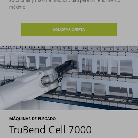
autonomía y máxima productividad para un rendimiento
máximo
SOLICITAR OFERTA
MÁQUINAS DE PLEGADO
TruBend Cell 7000