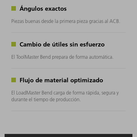
Ángulos exactos
Piezas buenas desde la primera pieza gracias al ACB.
Cambio de útiles sin esfuerzo
El ToolMaster Bend prepara de forma automática.
Flujo de material optimizado
El LoadMaster Bend carga de forma rápida, segura y
durante el tiempo de producción.