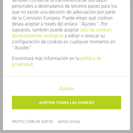
FÁBRICA INTELIGENTE
SOFTWARE
SERVICIOS
APLICACIONES
SECTORES
EMPRESA
CARRERA PROFESIONAL
OFERTAS DE TRABAJO
PERFIL DE LA EMPRESA
JUNTA DIRECTIVA
INFORME ANUAL
PRINCIPIOS CORPORATIVOS
CUMPLIMIENTO
SISTEMA DE INFORMADORES
SEGURIDAD
COMUNICADOS DE PRENSA
REVISTAS
SOSTENIBILIDAD
MEDIO AMBIENTE Y CLIMA
SOCIEDAD Y EMPRESA
GESTIÓN EMPRESARIAL