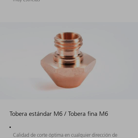
Tobera estándar M6 / Tobera fina M6
Calidad de corte óptima en cualquier dirección de