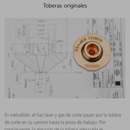
Toberas originales
Es ineludible: el haz láser y gas de corte pasan por la tobera
de corte en su camino hasta la pieza de trabajo. Por
consiguiente, la elección de la tobera adecuada es