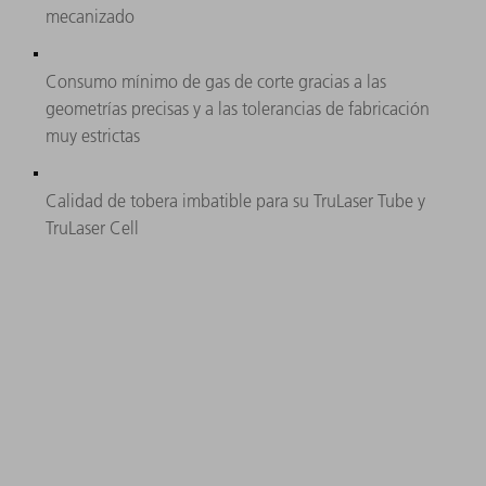
mecanizado
Consumo mínimo de gas de corte gracias a las
geometrías precisas y a las tolerancias de fabricación
muy estrictas
Calidad de tobera imbatible para su TruLaser Tube y
TruLaser Cell