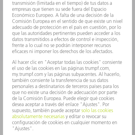
FÁBRICA INTELIGENTE
SOFTWARE
SERVICIOS
APLICACIONES
SECTORES
EMPRESA
CARRERA PROFESIONAL
OFERTAS DE TRABAJO
PERFIL DE LA EMPRESA
JUNTA DIRECTIVA
INFORME ANUAL
PRINCIPIOS CORPORATIVOS
CUMPLIMIENTO
SISTEMA DE INFORMADORES
SEGURIDAD
COMUNICADOS DE PRENSA
REVISTAS
SOSTENIBILIDAD
MEDIO AMBIENTE Y CLIMA
SOCIEDAD Y EMPRESA
GESTIÓN EMPRESARIAL