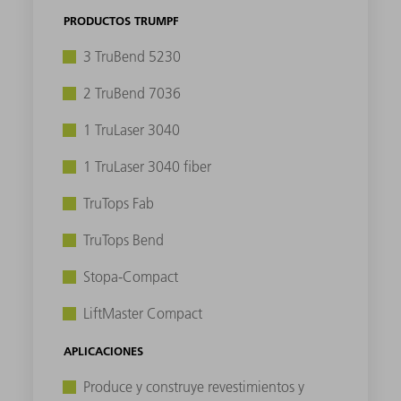
PRODUCTOS TRUMPF
3 TruBend 5230
2 TruBend 7036
1 TruLaser 3040
1 TruLaser 3040 fiber
TruTops Fab
TruTops Bend
Stopa-Compact
LiftMaster Compact
APLICACIONES
Produce y construye revestimientos y