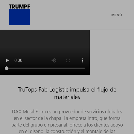
MENÚ
TruTops Fab Logistic impulsa el flujo de
materiales
DAX MetallForm es un proveedor de servicios globales
en el sector de la chapa. La empresa Intro, que forma
parte del grupo empresarial, ofrece a los clientes apoyo
en el diseño, la construcción y el montaje de las