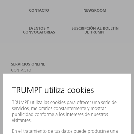
CONTACTO
NEWSROOM
EVENTOS Y
SUSCRIPCIÓN AL BOLETÍN
CONVOCATORIAS
DE TRUMPF
SERVICIOS ONLINE
CONTACTO
SEDES
EVENTOS Y CONVOCATORIAS
REGISTRO PARA EL BOLETÍN INFORMATIVO
MYTRUMPF
FICHAS TÉCNICAS DE SEGURIDAD
PRODUCTOS
MÁQUINAS Y SISTEMAS
LÁSER
ELECTRÓNICA DE POTENCIA
HERRAMIENTAS PORTÁTILES