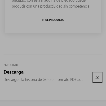
plegado, con esta máquina de plegado puede
producir con una productividad sin competencia.
IR AL PRODUCTO
PDF <1MB
Descarga
Descargue la historia de éxito en formato PDF aquí.